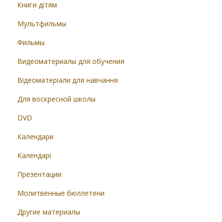
Книги дітям
Мультфильмы
Фильмы
Видеоматериалы для обучения
Відеоматеріали для навчання
Для воскресной школы
DVD
Календари
Календарі
Презентации
Молитвенные бюллетени
Другие материалы