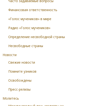
Часто задаваемые вопросы
Финансовая ответственность
«Голос мучеников» в мире
Радио «Голос мучеников»
Определение несвободной страны
Несвободные страны
Новости
Свежие новости
Помните узников
Освобождены
Пресс-релизы
Молитесь
Международный день молитвы за