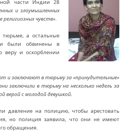
ьной части Индии 28
енных и злоумышленных
е религиозных чувств»
.
 тюрьме, а остальные
ни были обвинены в
ю веру и оскорблении
ют и заключают в тюрьму за «принудительные»
ани заключили в тюрьму на несколько недель за
ой верой с молодой девушкой.
ли давление на полицию, чтобы арестовать
ия, но полиция заявила, что они не имеют
ого обращения.