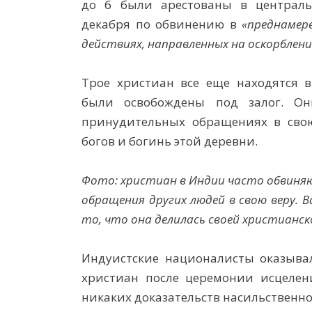
до 6 были арестованы в централ
декабря по обвинению в
«преднамер
действиях, направленных на оскорблени
Трое христиан все еще находятся в
были освобождены под залог. О
принудительных обращениях в сво
богов и богинь этой деревни.
Фото: христиан в Индии часто обвиня
обращения других людей в свою веру. В
то, что она делилась своей христианск
Индуистские националисты оказыва
христиан после церемонии исцелен
никаких доказательств насильственн