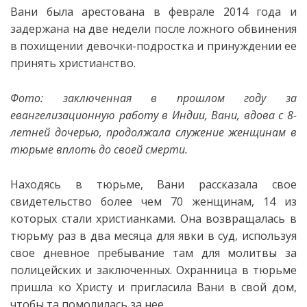
Вани была арестована в феврале 2014 года и
задержана на две недели после ложного обвинения
в похищении девочки-подростка и принуждении ее
принять христианство.
Фото: заключенная в прошлом году за
евангелизационную работу в Индии, Вани, вдова с 8-
летней дочерью, продолжала
служение женщинам в
тюрьме вплоть до своей смерти.
Находясь в тюрьме, Вани рассказала свое
свидетельство более чем 70 женщинам, 14 из
которых стали христианками. Она возвращалась в
тюрьму раз в два месяца для явки в суд, используя
свое дневное пребывание там для молитвы за
полицейских и заключенных. Охранница в тюрьме
пришла ко Христу и пригласила Вани в свой дом,
чтобы та помолилась за нее.