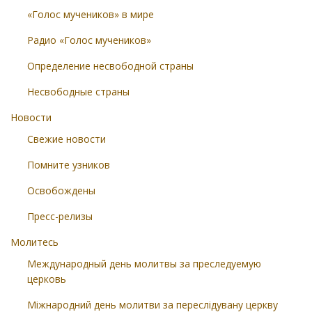
«Голос мучеников» в мире
Радио «Голос мучеников»
Определение несвободной страны
Несвободные страны
Новости
Свежие новости
Помните узников
Освобождены
Пресс-релизы
Молитесь
Международный день молитвы за преследуемую
церковь
Міжнародний день молитви за переслідувану церкву