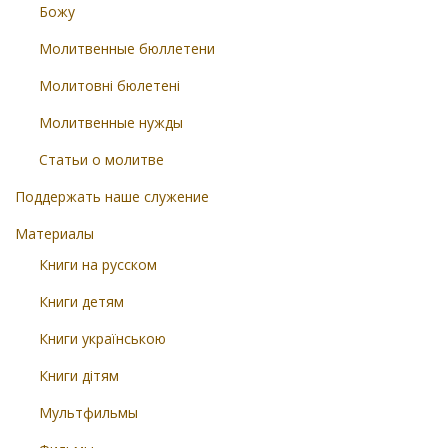
Божу
Молитвенные бюллетени
Молитовні бюлетені
Молитвенные нужды
Статьи о молитве
Поддержать наше служение
Материалы
Книги на русском
Книги детям
Книги українською
Книги дітям
Мультфильмы