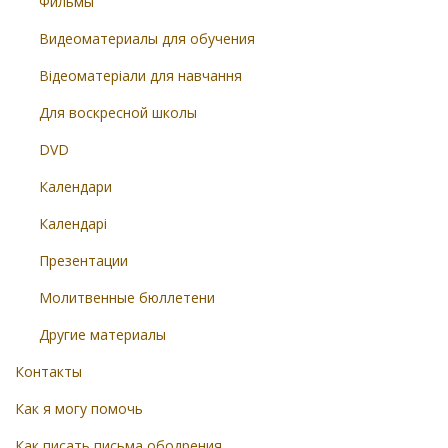
Фильмы
Видеоматериалы для обучения
Відеоматеріали для навчання
Для воскресной школы
DVD
Календари
Календарі
Презентации
Молитвенные бюллетени
Другие материалы
Контакты
Как я могу помочь
Как писать письма ободрения