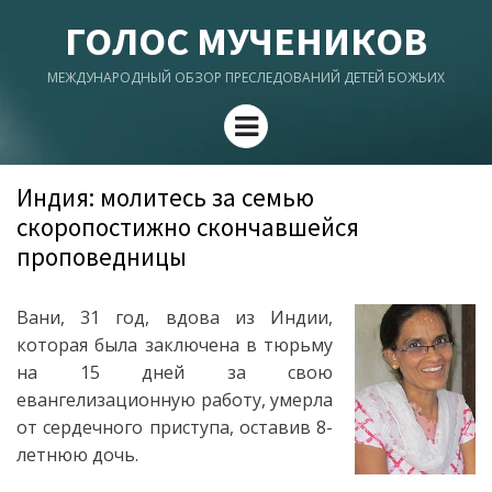
ГОЛОС МУЧЕНИКОВ
МЕЖДУНАРОДНЫЙ ОБЗОР ПРЕСЛЕДОВАНИЙ ДЕТЕЙ БОЖЬИХ
Menu
Индия: молитесь за семью
скоропостижно скончавшейся
проповедницы
Вани, 31 год, вдова из Индии,
которая была заключена в тюрьму
на 15 дней за свою
евангелизационную работу, умерла
от сердечного приступа, оставив 8-
летнюю дочь.