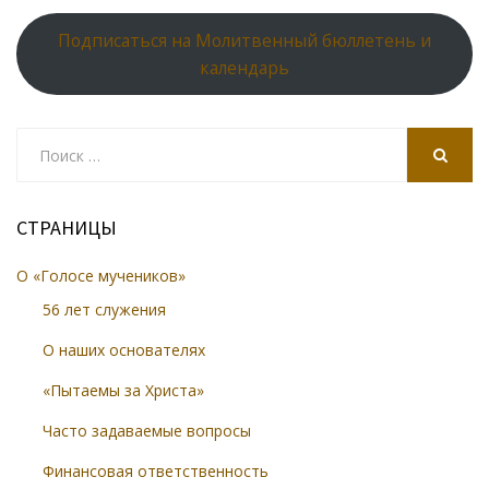
Подписаться на Молитвенный бюллетень и
календарь
Search
for:
SEARCH
СТРАНИЦЫ
О «Голосе мучеников»
56 лет служения
О наших основателях
«Пытаемы за Христа»
Часто задаваемые вопросы
Финансовая ответственность