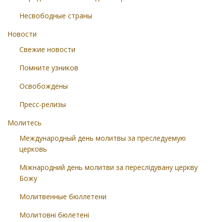
Несвободные страны
Новости
Свежие новости
Помните узников
Освобождены
Пресс-релизы
Молитесь
Международный день молитвы за преследуемую
церковь
Міжнародний день молитви за переслідувану церкву
Божу
Молитвенные бюллетени
Молитовні бюлетені