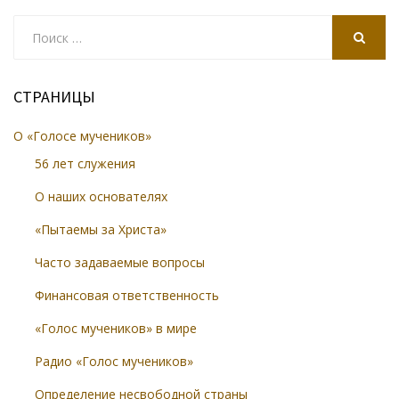
Search
for:
SEARCH
СТРАНИЦЫ
О «Голосе мучеников»
56 лет служения
О наших основателях
«Пытаемы за Христа»
Часто задаваемые вопросы
Финансовая ответственность
«Голос мучеников» в мире
Радио «Голос мучеников»
Определение несвободной страны