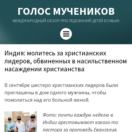
ГОЛОС МУЧЕНИКОВ
МЕЖДУНАРОДНЫЙ ОБЗОР ПРЕСЛЕДОВАНИЙ ДЕТЕЙ БОЖЬИХ
Menu
Индия: молитесь за христианских
лидеров, обвиненных в насильственном
насаждении христианства
В сентябре шестеро христианских лидеров были
приглашены в дом одного мужчины, чтобы
помолиться над его больной женой.
Фото: почти каждую неделю в
Индии арестовывают какого-то
пастора за проповедь Евангелия.