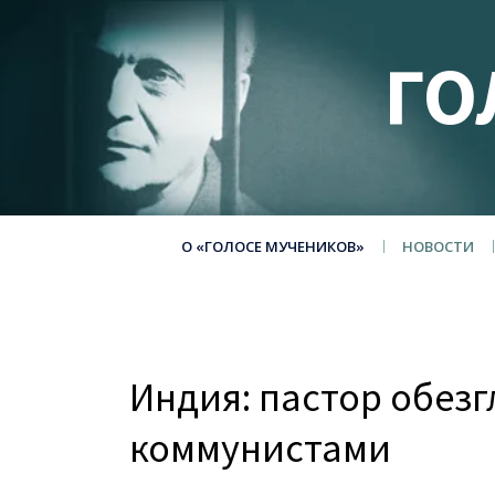
ГО
О «ГОЛОСЕ МУЧЕНИКОВ»
НОВОСТИ
Индия: пастор обез
коммунистами