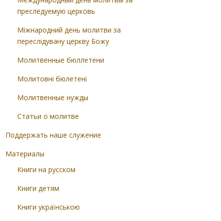
преследуемую церковь
Міжнародний день молитви за
переслідувану церкву Божу
Молитвенные бюллетени
Молитовні бюлетені
Молитвенные нужды
Статьи о молитве
Поддержать наше служение
Материалы
Книги на русском
Книги детям
Книги українською