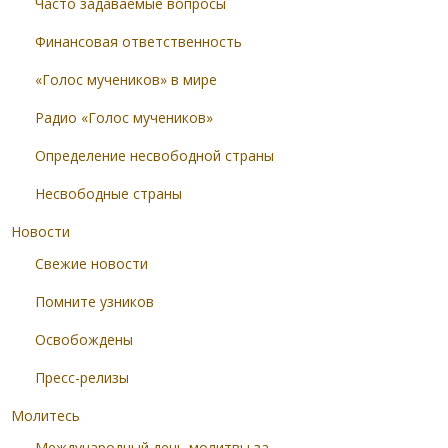
Часто задаваемые вопросы
Финансовая ответственность
«Голос мучеников» в мире
Радио «Голос мучеников»
Определение несвободной страны
Несвободные страны
Новости
Свежие новости
Помните узников
Освобождены
Пресс-релизы
Молитесь
Международный день молитвы за