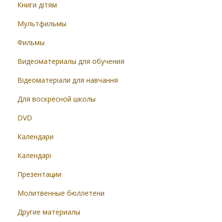
Книги дітям
Мультфильмы
Фильмы
Видеоматериалы для обучения
Відеоматеріали для навчання
Для воскресной школы
DVD
Календари
Календарі
Презентации
Молитвенные бюллетени
Другие материалы