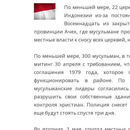
По меньшей мере, 22 цер
Индонезии из-за постоя
Восемнадцать из закры
провинции Ачех, где мусульмане пр
местные власти к сносу всех церквей
По меньшей мере, 300 мусульман, в 
митинг 30 апреля с требованием, ч
соглашения 1979 года, которое 
функционировать в районе. По 
мусульманские лидеры согласились
разрушить свои собственные здани
контроля христиан. Полиция снесет 
еще будут стоять спустя три дня.
Во вторник, 1 мая, группа местных