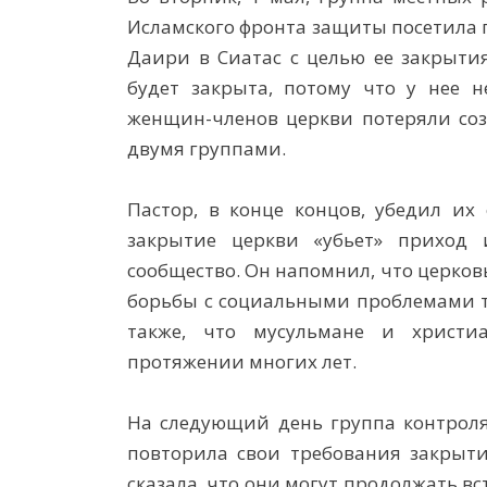
Исламского фронта защиты посетила 
Даири в Сиатас с целью ее закрытия
будет закрыта, потому что у нее н
женщин-членов церкви потеряли соз
двумя группами.
Пастор, в конце концов, убедил их 
закрытие церкви «убьет» приход 
сообщество. Он напомнил, что церков
борьбы с социальными проблемами та
также, что мусульмане и христи
протяжении многих лет.
На следующий день группа контроля
повторила свои требования закрыти
сказала, что они могут продолжать вс