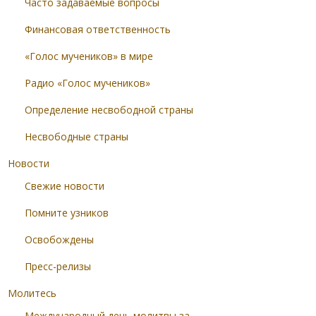
Часто задаваемые вопросы
Финансовая ответственность
«Голос мучеников» в мире
Радио «Голос мучеников»
Определение несвободной страны
Несвободные страны
Новости
Свежие новости
Помните узников
Освобождены
Пресс-релизы
Молитесь
Международный день молитвы за