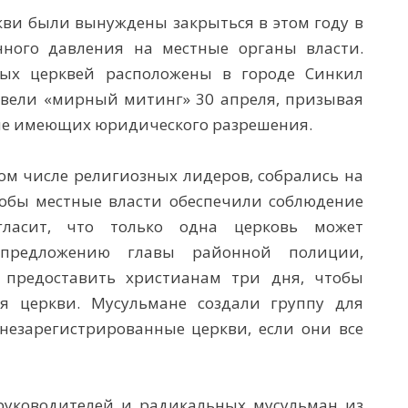
кви были вынуждены закрыться в этом году в
нного давления на местные органы власти.
тых церквей расположены в городе Синкил
овели «мирный митинг» 30 апреля, призывая
, не имеющих юридического разрешения.
том числе религиозных лидеров, собрались на
тобы местные власти обеспечили соблюдение
гласит, что только одна церковь может
предложению главы районной полиции,
 предоставить христианам три дня, чтобы
я церкви. Мусульмане создали группу для
незарегистрированные церкви, если они все
 руководителей и радикальных мусульман из