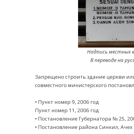
Надпись местных в
В переводе на рус
Запрещено строить здание церкви ил
совместного министерского постанов
• Пункт номер 9, 2006 год
Пункт номер 11, 2006 год
• Постановление Губернатора № 25, 20
• Постановление района Синкил, Ачех 