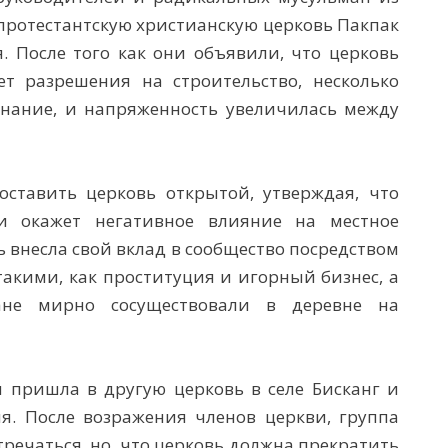
протестантскую христианскую церковь Пакпак
. После того как они объявили, что церковь
ет разрешения на строительство, несколько
нание, и напряженность увеличилась между
оставить церковь открытой, утверждая, что
и окажет негативное влияние на местное
ь внесла свой вклад в сообщество посредством
кими, как проституция и игорный бизнес, а
ане мирно сосуществовали в деревне на
 пришла в другую церковь в селе Бисканг и
я. После возражения членов церкви, группа
тречаться, но, что церковь должна прекратить