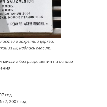
ластей о закрытии церкви.
ский язык, надпись гласит:
и миссии без разрешения на основе
ления:
07 год
№ 7, 2007 год