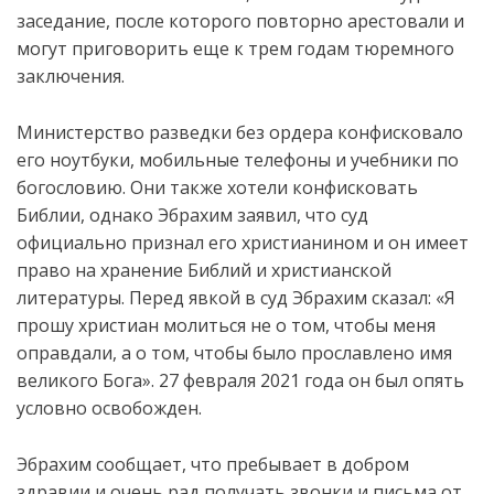
заседание, после которого повторно арестовали и
могут приговорить еще к трем годам тюремного
заключения.
Министерство разведки без ордера конфисковало
его ноутбуки, мобильные телефоны и учебники по
богословию. Они также хотели конфисковать
Библии, однако Эбрахим заявил, что суд
официально признал его христианином и он имеет
право на хранение Библий и христианской
литературы. Перед явкой в суд Эбрахим сказал: «Я
прошу христиан молиться не о том, чтобы меня
оправдали, а о том, чтобы было прославлено имя
великого Бога». 27 февраля 2021 года он был опять
условно освобожден.
Эбрахим сообщает, что пребывает в добром
здравии и очень рад получать звонки и письма от