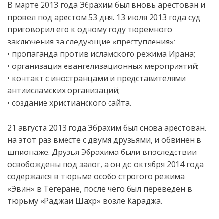
В марте 2013 года Эбрахим был вновь арестован и
провел под арестом 53 дня. 13 июля 2013 года суд
приговорил его к одному году тюремного
заключения за следующие «преступления»:
• пропаганда против исламского режима Ирана;
• организация евангелизационных мероприятий;
• контакт с иностранцами и представителями
антиисламских организаций;
• создание христианского сайта.
21 августа 2013 года Эбрахим был снова арестован,
на этот раз вместе с двумя друзьями, и обвинен в
шпионаже. Друзья Эбрахима были впоследствии
освобождены под залог, а он до октября 2014 года
содержался в тюрьме особо строгого режима
«Эвин» в Тегеране, после чего был переведен в
тюрьму «Раджаи Шахр» возле Караджа.