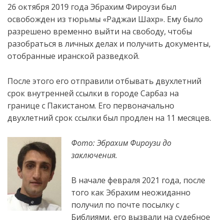
26 октября 2019 года Эбрахим Фироузи был
освобожден из тюрьмы «Раджаи Шахр». Ему было
разрешено временно выйти на свободу, чтобы
разобраться в личных делах и
получить документы,
отобранные иранской разведкой.
После этого его отправили отбывать двухлетний
срок внутренней ссылки в городе Сарбаз на
границе с Пакистаном. Его первоначально
двухлетний срок ссылки был продлен на 11 месяцев.
Фото: Эбрахим Фироузи до
заключения.
В начале февраля 2021 года, после
того как Эбрахим неожиданно
получил по почте посылку с
Библиями, его вызвали на судебное