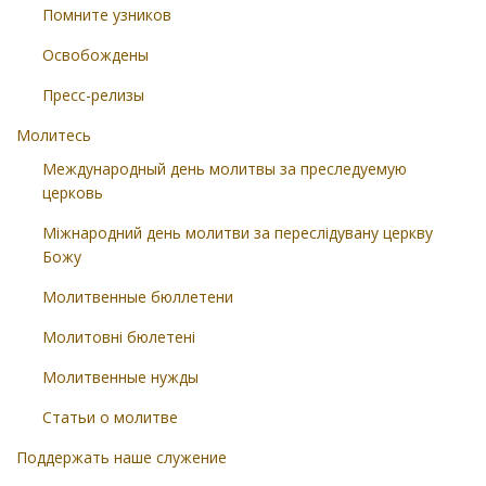
Помните узников
Освобождены
Пресс-релизы
Молитесь
Международный день молитвы за преследуемую
церковь
Міжнародний день молитви за переслідувану церкву
Божу
Молитвенные бюллетени
Молитовні бюлетені
Молитвенные нужды
Статьи о молитве
Поддержать наше служение