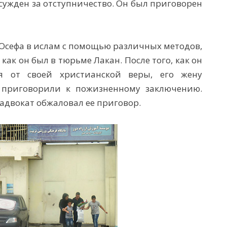
сужден за отступничество. Он был приговорен
Юсефа в ислам с помощью различных методов,
как он был в тюрьме Лакан. После того, как он
ся от своей христианской веры, его жену
и приговорили к пожизненному заключению.
 адвокат обжаловал ее приговор.