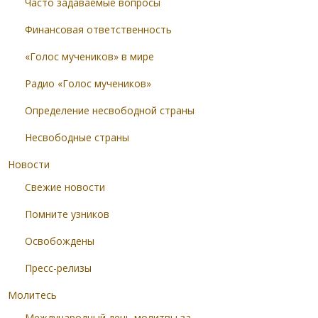
Часто задаваемые вопросы
Финансовая ответственность
«Голос мучеников» в мире
Радио «Голос мучеников»
Определение несвободной страны
Несвободные страны
Новости
Свежие новости
Помните узников
Освобождены
Пресс-релизы
Молитесь
Международный день молитвы за