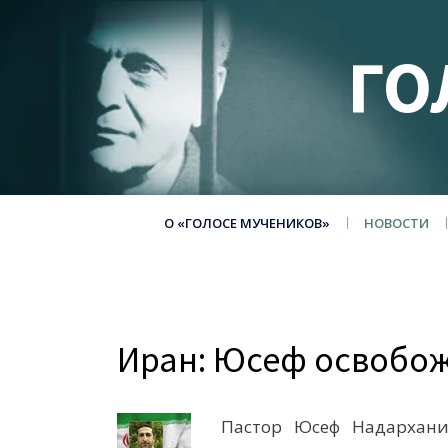
ГО
О «ГОЛОСЕ МУЧЕНИКОВ»
НОВОСТИ
Иран: Юсеф освобо
Пастор Юсеф Надархани