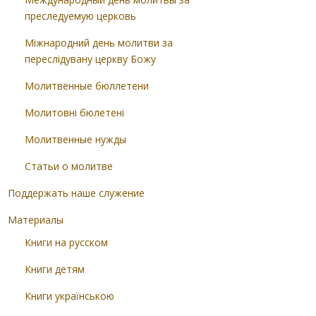
преследуемую церковь
Міжнародний день молитви за
переслідувану церкву Божу
Молитвенные бюллетени
Молитовні бюлетені
Молитвенные нужды
Статьи о молитве
Поддержать наше служение
Материалы
Книги на русском
Книги детям
Книги українською