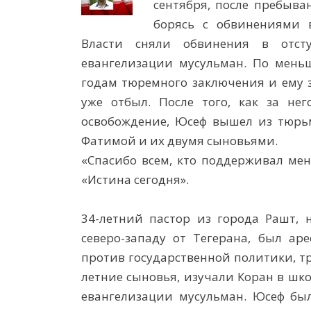
сентября, после пребыва
борясь с обвинениями 
Власти сняли обвинения в отсту
евангелизации мусульман. По мень
годам тюремного заключения и ему з
уже отбыл. После того, как за нег
освобождение, Юсеф вышел из тюрьм
Фатимой и их двумя сыновьями.
«Спасибо всем, кто поддерживал ме
«Истина сегодня».
34-летний пастор из города Рашт, 
северо-западу от Тегерана, был аре
против государственной политики, тре
летние сыновья, изучали Коран в шко
евангелизации мусульман. Юсеф был