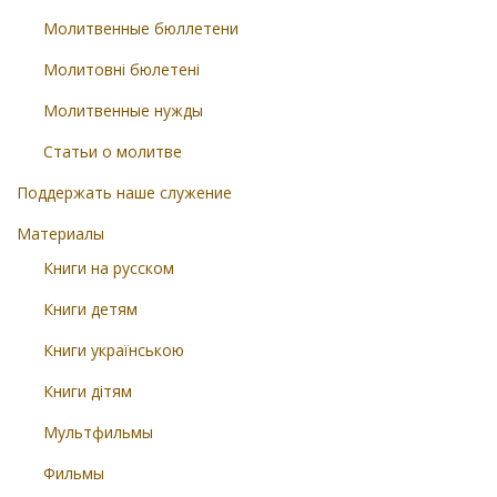
Молитвенные бюллетени
Молитовні бюлетені
Молитвенные нужды
Статьи о молитве
Поддержать наше служение
Материалы
Книги на русском
Книги детям
Книги українською
Книги дітям
Мультфильмы
Фильмы