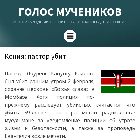
ГОЛОС МУЧЕНИКОВ
МЕЖДУНАРОДНЫЙ ОБЗОР ПРЕСЛЕДОВАНИЙ ДЕТЕЙ БОЖЬИХ
Menu
Кения: пастор убит
Пастор Лоуренс Кацунгу Каденге
был убит ранним утром 2 февраля,
охраняя церковь «Божья слава» в
Момбасе. Хотя полиция по-
прежнему расследует убийство, считается, что
убить 59-летнего пастора могли радикальные
мусульмане за уведомление полиции об угрозе
жизни и безопасности, а также за проповедь
Евангелия возле мечети.