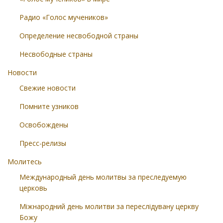
Радио «Голос мучеников»
Определение несвободной страны
Несвободные страны
Новости
Свежие новости
Помните узников
Освобождены
Пресс-релизы
Молитесь
Международный день молитвы за преследуемую
церковь
Міжнародний день молитви за переслідувану церкву
Божу