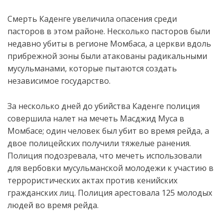
Смерть Каденге увеличила опасения среди
пасторов в этом районе. Несколько пасторов были
недавно убиты в регионе Момбаса, а церкви вдоль
прибрежной зоны были атакованы радикальными
мусульманами, которые пытаются создать
независимое государство.
За несколько дней до убийства Каденге полиция
совершила налет на мечеть Масджид Муса в
Момбасе; один человек был убит во время рейда, а
двое полицейских получили тяжелые ранения.
Полиция подозревала, что мечеть использовали
для вербовки мусульманской молодежи к участию в
террористических актах против кенийских
гражданских лиц. Полиция арестовала 125 молодых
людей во время рейда.