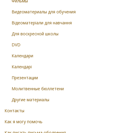
Фильмы
Видеоматериалы для обучения
Відеоматеріали для навчання
Для воскресной школы
DVD
Календари
Календарі
Презентации
Молитвенные бюллетени
Другие материалы
Контакты
Как я могу помочь
Как писать письма ободрения