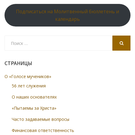
Подписаться на Молитвенный бюллетень и
календарь
Search
for:
SEARCH
СТРАНИЦЫ
О «Голосе мучеников»
56 лет служения
О наших основателях
«Пытаемы за Христа»
Часто задаваемые вопросы
Финансовая ответственность