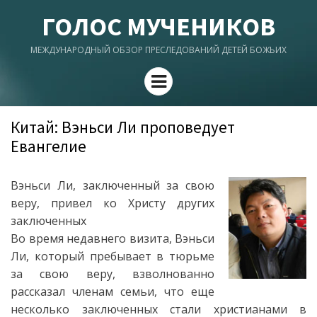
ГОЛОС МУЧЕНИКОВ
МЕЖДУНАРОДНЫЙ ОБЗОР ПРЕСЛЕДОВАНИЙ ДЕТЕЙ БОЖЬИХ
Menu
Китай: Вэньси Ли проповедует
Евангелие
Вэньси Ли, заключенный за свою
веру, привел ко Христу других
заключенных
Во время недавнего визита, Вэньси
Ли, который пребывает в тюрьме
за свою веру, взволнованно
рассказал членам семьи, что еще
несколько заключенных стали христианами в