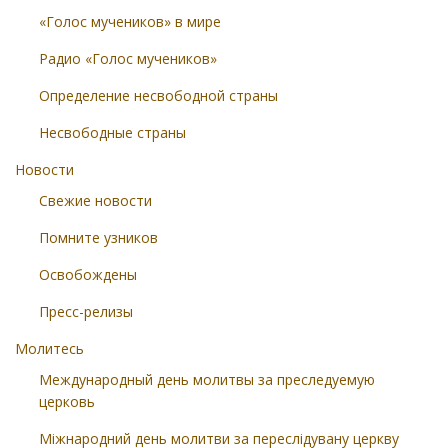
«Голос мучеников» в мире
Радио «Голос мучеников»
Определение несвободной страны
Несвободные страны
Новости
Свежие новости
Помните узников
Освобождены
Пресс-релизы
Молитесь
Международный день молитвы за преследуемую
церковь
Міжнародний день молитви за переслідувану церкву