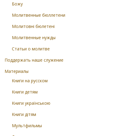
Божу
Молитвенные бюллетени
Молитовні бюлетені
Молитвенные нужды
Статьи о молитве
Поддержать наше служение
Материалы
Книги на русском
Книги детям
Книги українською
Книги дітям
Мультфильмы