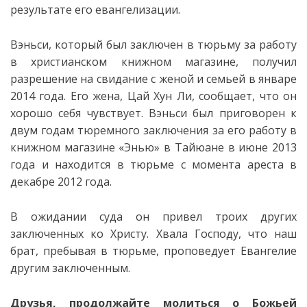
результате его евангелизации.
Вэньси, который был заключен в тюрьму за работу
в христианском книжном магазине, получил
разрешение на свидание с женой и семьей в январе
2014 года. Его жена, Цай Хун Ли, сообщает, что он
хорошо себя чувствует. Вэньси был приговорен к
двум годам тюремного заключения за его работу в
книжном магазине «Энью» в Тайюане в июне 2013
года и находится в тюрьме с момента ареста в
декабре 2012 года.
В ожидании суда он привел троих других
заключенных ко Христу. Хвала Господу, что наш
брат, пребывая в тюрьме, проповедует Евангелие
другим заключенным.
Друзья, продолжайте молиться о Божьей