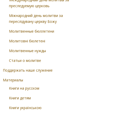
преследуемую церковь
Міжнародний день молитви за
переслідувану церкву Божу
Молитвенные бюллетени
Молитовні бюлетені
Молитвенные нужды
Статьи о молитве
Поддержать наше служение
Материалы
Книги на русском
Книги детям
Книги українською