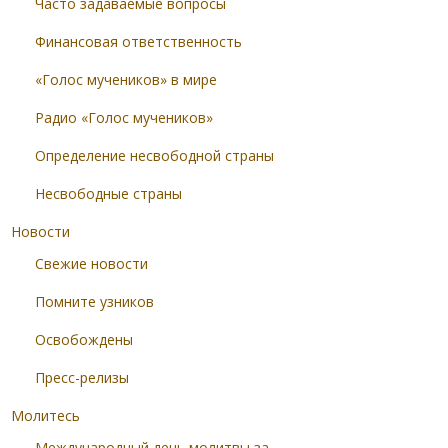
Часто задаваемые вопросы
Финансовая ответственность
«Голос мучеников» в мире
Радио «Голос мучеников»
Определение несвободной страны
Несвободные страны
Новости
Свежие новости
Помните узников
Освобождены
Пресс-релизы
Молитесь
Международный день молитвы за