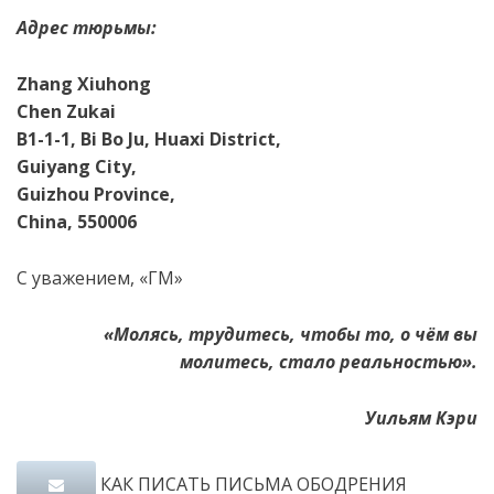
Адрес тюрьмы:
Zhang Xiuhong
Chen Zukai
B1-1-1, Bi Bo Ju, Huaxi District,
Guiyang City,
Guizhou Province,
China, 550006
С уважением, «ГМ»
«
Молясь
,
трудитесь
,
чтобы
то
,
о
чём
вы
молитесь
,
стало
реальностью
».
Уильям Кэри
КАК ПИСАТЬ ПИСЬМА ОБОДРЕНИЯ