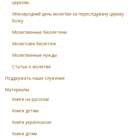
церковь
Міжнародний день молитви за переслідувану церкву
Божу
Молитвенные бюллетени
Молитовні бюлетені
Молитвенные нужды
Статьи о молитве
Поддержать наше служение
Материалы
Книги на русском
Книги детям
Книги українською
Книги дітям