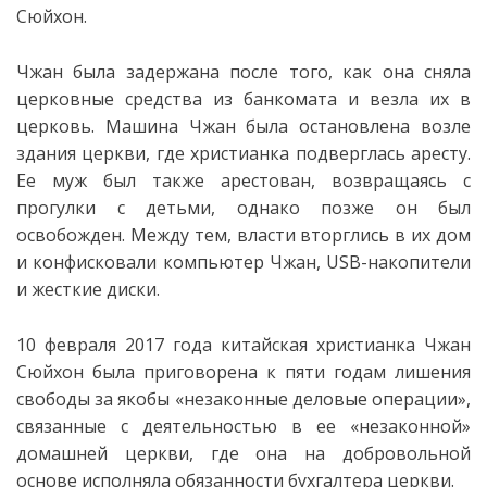
Сюйхон.
Чжан была задержана после того, как она сняла
церковные средства из банкомата и везла их в
церковь. Машина Чжан была остановлена возле
здания церкви, где христианка подверглась аресту.
Ее муж был также арестован
, возвращаясь с
прогулки с детьми, однако позже он был
освобожден. Между тем, власти вторглись в их дом
и конфисковали компьютер Чжан, USB-накопители
и жесткие диски.
10 февраля 2017 года китайская христианка Чжан
Сюйхон была приговорена к пяти годам лишения
свободы за якобы «незаконные деловые операции»,
связанные с деятельностью в ее «незаконной»
домашней церкви, где она на добровольной
основе исполняла обязанности бухгалтера церкви.