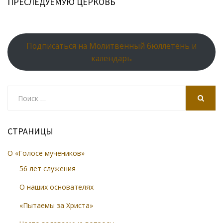
ПРЕСЛЕДУЕМУЮ ЦЕРКОВЬ
Подписаться на Молитвенный бюллетень и
календарь
Search
for:
SEARCH
СТРАНИЦЫ
О «Голосе мучеников»
56 лет служения
О наших основателях
«Пытаемы за Христа»