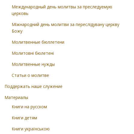
Международный день молитвы за преследуемую
церковь
Міжнародний день молитви за переслідувану церкву
Божу
Молитвенные бюллетени
Молитовні бюлетені
Молитвенные нужды
Статьи о молитве
Поддержать наше служение
Материалы
Книги на русском
Книги детям
Книги українською