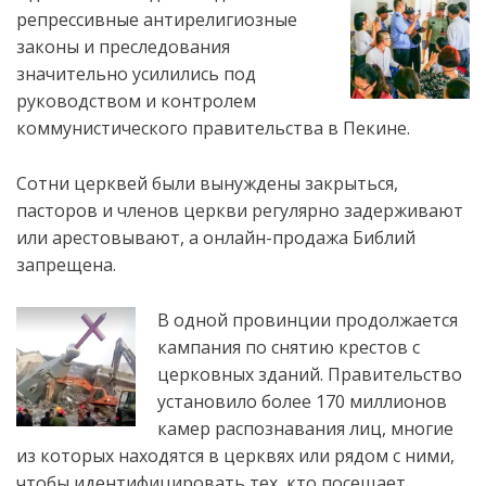
репрессивные антирелигиозные
законы и преследования
значительно усилились под
руководством и контролем
коммунистического правительства в Пекине.
Сотни церквей были вынуждены закрыться,
пасторов и членов церкви регулярно задерживают
или арестовывают, а онлайн-продажа Библий
запрещена.
В одной провинции продолжается
кампания по снятию крестов с
церковных зданий. Правительство
установило более 170 миллионов
камер распознавания лиц, многие
из которых находятся в церквях или рядом с ними,
чтобы идентифицировать тех, кто посещает