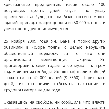
христианские предприятия, избив около 100
верующих. Десять дней спустя, по указу
правительства бульдозером было снесено много
зданий, принадлежащих церкви из 50 000 членов, и
уничтожено другое их имущество.
25 ноября 2009 года Ян, Вана и троих других
обвинили в «сборе толпы, с целью нарушить
общественный порядок», за то, что они
организовали молитвенную акцию. Ян
приговорили к семи годам, а ее мужа – к трем
годам лишения свободы. Их оштрафовали в общей
сложности на 40 000 юаней ($ 5860). Через пять
дней, их отправили отбывать наказание в
трудовом лагере на два года.
Оказавшись на свободе, Ян сообщила, что власти
пытались подкупить её за 10 миллионов юаней ($ 1