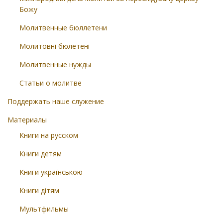
Божу
Молитвенные бюллетени
Молитовні бюлетені
Молитвенные нужды
Статьи о молитве
Поддержать наше служение
Материалы
Книги на русском
Книги детям
Книги українською
Книги дітям
Мультфильмы