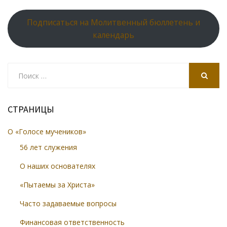
Подписаться на Молитвенный бюллетень и
календарь
Search
for:
SEARCH
СТРАНИЦЫ
О «Голосе мучеников»
56 лет служения
О наших основателях
«Пытаемы за Христа»
Часто задаваемые вопросы
Финансовая ответственность