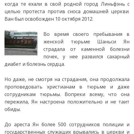
когда те ехали в свой родной город Линьфэнь с
целью протеста против сноса домашней церкви.
Ван был
освобожден 10 октября 2012.
Во время своего пребывания в
женской тюрьме Шаньси Ян
страдала от каменной болезни
почек, у нее развился сахарный
диабет и болезнь сердца.
Но даже, не смотря на страдания, она продолжала
проповедовать христианам в тюрьме и даже
сотрудникам тюрьмы. Вопреки всему, что она
пережила, Ян настроена положительно и не таит
обиды.
До ареста Ян более 500 сотрудников полиции и
государственных служащих врывались в церкви и