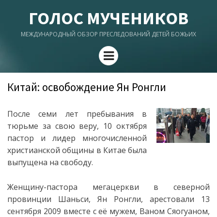
ГОЛОС МУЧЕНИКОВ
МЕЖДУНАРОДНЫЙ ОБЗОР ПРЕСЛЕДОВАНИЙ ДЕТЕЙ БОЖЬИХ
Menu
Китай: освобождение Ян Ронгли
После семи лет пребывания в
тюрьме за свою веру, 10 октября
пастор и лидер многочисленной
христианской общины в Китае была
выпущена на свободу.
Женщину-пастора мегацеркви в северной
провинции Шаньси, Ян Ронгли, арестовали 13
сентября 2009 вместе с её мужем, Ваном Сяогуаном,