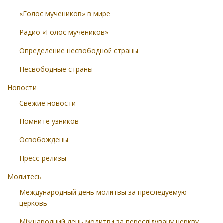
«Голос мучеников» в мире
Радио «Голос мучеников»
Определение несвободной страны
Несвободные страны
Новости
Свежие новости
Помните узников
Освобождены
Пресс-релизы
Молитесь
Международный день молитвы за преследуемую
церковь
Міжнародний день молитви за переслідувану церкву