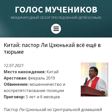
ГОЛОС МУЧЕНИКОВ
МЕЖДУНАРОДНЫЙ ОБЗОР ПРЕСЛЕДОВАНИЙ ДЕТЕЙ БОЖЬИХ
Menu
Китай: пастор Ли Цзюнькай всё ещё в
тюрьме
12.07.2021
Место нахождения:
Китай
Арестован:
февраль 2019
Обвинение:
мошенничество и
воспрепятствование полиции
Приговор:
5 лет и 6 месяцев
Пастор Ли Цзюнькай из Центральной домашней