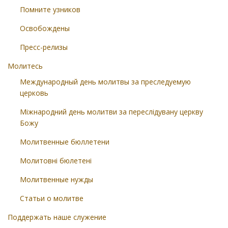
Помните узников
Освобождены
Пресс-релизы
Молитесь
Международный день молитвы за преследуемую
церковь
Міжнародний день молитви за переслідувану церкву
Божу
Молитвенные бюллетени
Молитовні бюлетені
Молитвенные нужды
Статьи о молитве
Поддержать наше служение