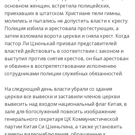
основном женщин, встретила полицейских,
приехавших в штатском. Христиане пели гимны,
молились и пытались не допустить власти к кресту.
Полиция избила и арестовала протестующих, а
затем взломала ворота церкви и сняла крест. Когда
пастор Ли Цзюнькай призвал представителей
властей действовать в соответствии с законом и
выступил против снятия крестов, он был арестован
и обвинен в воспрепятствовании исполнению
сотрудниками полиции служебных обязанностей.
На следующий день власти убрали со здания
церкви все вывески и заставили членов церкви
вывесить над входом национальный флаг Китая, в
зале для богослужений повесить изображение
генерального секретаря ЦК Коммунистической
партии Китая Си Цзиньпина, а также установить
камеры видеонаблюдения, обращенные к