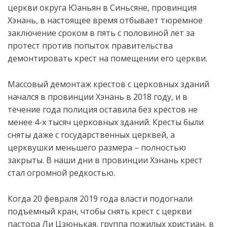
церкви округа Юаньян в Синьсяне, провинция
Хэнань, в настоящее время отбывает тюремное
заключение сроком в пять с половиной лет за
протест против попыток правительства
демонтировать крест на помещении его церкви.
Массовый демонтаж крестов с церковных зданий
начался в провинции Хэнань в 2018 году, и в
течение года полиция оставила без крестов не
менее 4-х тысяч церковных зданий. Кресты были
сняты даже с государственных церквей, а
церквушки меньшего размера – полностью
закрыты. В наши дни в провинции Хэнань крест
стал огромной редкостью.
Когда 20 февраля 2019 года власти подогнали
подъемный кран, чтобы снять крест с церкви
пастора Ли Цзюнькая, группа пожилых христиан, в