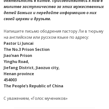
деятельность в Китае. Присоединяйтесь к нам в
молитве заступничества за этих мужественных
детей Божьих и передайте информацию о них
своей церкви и друзьям.
Напишите письмо ободрения пастору Ли в тюрьму
на английском или русском языке по адресу:
Pastor Li Juncai
The No.3 Prison Section
Jiao’nan Prison
Yinghu Road,
Jiefang District, Jiaozuo city,
Henan province
454003
The People’s Republic of China
С уважением, «Голос мучеников»