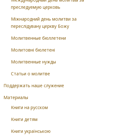
преследуемую церковь
Міжнародний день молитви за
переслідувану церкву Божу
Молитвенные бюллетени
Молитовні бюлетені
Молитвенные нужды
Статьи о молитве
Поддержать наше служение
Материалы
Книги на русском
Книги детям
Книги українською