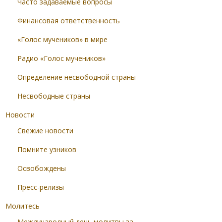
Часто задаваемые вопросы
Финансовая ответственность
«Голос мучеников» в мире
Радио «Голос мучеников»
Определение несвободной страны
Несвободные страны
Новости
Свежие новости
Помните узников
Освобождены
Пресс-релизы
Молитесь
Международный день молитвы за