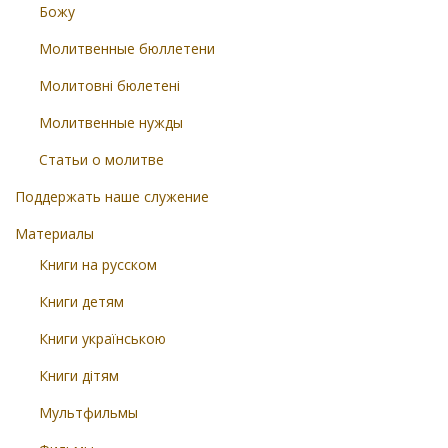
Божу
Молитвенные бюллетени
Молитовні бюлетені
Молитвенные нужды
Статьи о молитве
Поддержать наше служение
Материалы
Книги на русском
Книги детям
Книги українською
Книги дітям
Мультфильмы