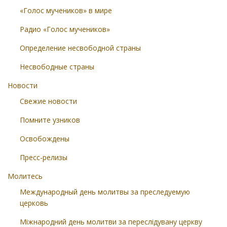
«Голос мучеников» в мире
Радио «Голос мучеников»
Определение несвободной страны
Несвободные страны
Новости
Свежие новости
Помните узников
Освобождены
Пресс-релизы
Молитесь
Международный день молитвы за преследуемую
церковь
Міжнародний день молитви за переслідувану церкву