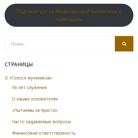
Подписаться на Молитвенный бюллетень и
календарь
Search
for:
SEARCH
СТРАНИЦЫ
О «Голосе мучеников»
56 лет служения
О наших основателях
«Пытаемы за Христа»
Часто задаваемые вопросы
Финансовая ответственность