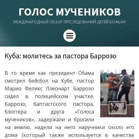
ГОЛОС МУЧЕНИКОВ
МЕЖДУНАРОДНЫЙ ОБЗОР ПРЕСЛЕДОВАНИЙ ДЕТЕЙ БОЖЬИХ
Menu
Куба: молитесь за пастора Баррозо
В то время как президент Обама
смотрел бейсбол на Кубе, пастор
Марио Феликс Ллеонарт Баррозо
сидел в полицейском участке.
Баррозо, баптистского пастора,
блоггера и друга «Голоса
мучеников», задержали и бросили
на землю, надели на него наручники около его
дома (который также используется в качестве