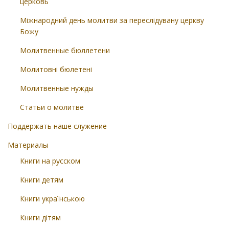
церковь
Міжнародний день молитви за переслідувану церкву
Божу
Молитвенные бюллетени
Молитовні бюлетені
Молитвенные нужды
Статьи о молитве
Поддержать наше служение
Материалы
Книги на русском
Книги детям
Книги українською
Книги дітям