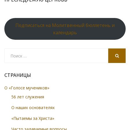
Подписаться на Молитвенный бюллетень и
календарь
Search
for:
SEARCH
СТРАНИЦЫ
О «Голосе мучеников»
56 лет служения
О наших основателях
«Пытаемы за Христа»
Часто задаваемые вопросы