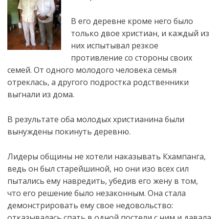
В его деревне кроме него было
только двое христиан, и каждый из
них испытывал резкое
противление со стороны своих
семей. От одного молодого человека семья
отреклась, а другого подростка родственники
выгнали из дома.
В результате оба молодых христианина были
вынуждены покинуть деревню.
Лидеры общины не хотели наказывать Кхампанга,
ведь он был старейшиной, но они изо всех сил
пытались ему навредить, убедив его жену в том,
что его решение было незаконным. Она стала
демонстрировать ему свое недовольство:
отказывалась спать в одной постели с ним и давала