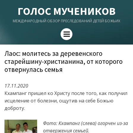
ГОЛОС МУЧЕНИКОВ
МЕЖДУНАРОДНЫЙ ОБЗОР ПРЕСЛЕДОВАНИЙ ДЕТЕЙ БОЖЬИХ
Menu
Лаос: молитесь за деревенского
старейшину-христианина, от которого
отвернулась семья
17.11.2020
Кхампанг пришел ко Христу после того, как получил
исцеление от болезни, ощутив на себе Божью
доброту.
Фото: Кхампанг (слева) огорчен из-за
отвержения семьей.