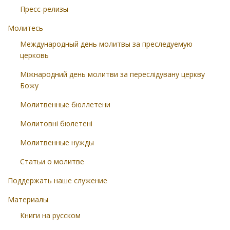
Пресс-релизы
Молитесь
Международный день молитвы за преследуемую
церковь
Міжнародний день молитви за переслідувану церкву
Божу
Молитвенные бюллетени
Молитовні бюлетені
Молитвенные нужды
Статьи о молитве
Поддержать наше служение
Материалы
Книги на русском