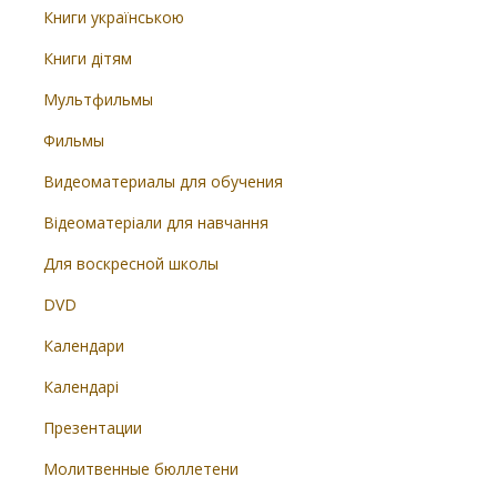
Книги українською
Книги дітям
Мультфильмы
Фильмы
Видеоматериалы для обучения
Відеоматеріали для навчання
Для воскресной школы
DVD
Календари
Календарі
Презентации
Молитвенные бюллетени