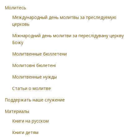
Молитесь
Международный день молитвы за преследуемую
церковь
Міжнародний день молитви за переслідувану церкву
Божу
Молитвенные бюллетени
Молитовні бюлетені
Молитвенные нужды
Статьи о молитве
Поддержать наше служение
Материалы
Книги на русском
Книги детям