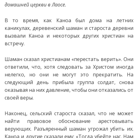
домашней церкви в Лаосе.
В то время, как Каноа был дома на летних
каникулах, деревенский шаман и староста деревни
вызвали Каноа и некоторых других
христиан на
встречу.
Шаман сказал христианам «перестать верить». Они
ответили, что, хотя следовать за Христом иногда
нелегко, но они не могут это прекратить. На
следующий день прибыла группа солдат, снова
оказывая на них давление, чтобы они отказались от
своей веры.
Наконец, сельский староста сказал, что не может
найти правовое обоснование арестовывать
верующих. Разъяренный шаман угрожал убить их.
Каноа и другие сказали ему: «Тогда убейте нас. Нам