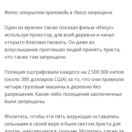
Фото: открытая проповедь в Лаосе запрещена.
Один из мужчин также показал фильм «Иисус»,
используя проектор, для всей деревни и начал
открыто благовествовать. Он даже во
всеуслышание приглашал людей
принять Христа,
что также там запрещено.
Полиция оштрафовала каждого на 2 500 000 кипов
(около 300 долларов США) за то, что они привезли
четыре грузовые машины в деревню без
разрешения. Какие-либо посещения заключенных
были запрещены.
Молитесь, чтобы эти пять верующих оставались
сильными в своей вере и были светом Христа для
других, находящихся в тюрьме. Молитесь также за