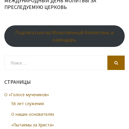
МЕЖДУНАРОДНЫЙ ДЕНЬ МОЛИТВЫ ЗА
ПРЕСЛЕДУЕМУЮ ЦЕРКОВЬ
Подписаться на Молитвенный бюллетень и
календарь
Search
for:
SEARCH
СТРАНИЦЫ
О «Голосе мучеников»
56 лет служения
О наших основателях
«Пытаемы за Христа»