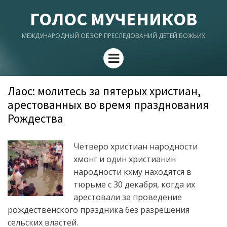
ГОЛОС МУЧЕНИКОВ
МЕЖДУНАРОДНЫЙ ОБЗОР ПРЕСЛЕДОВАНИЙ ДЕТЕЙ БОЖЬИХ
Menu
Лаос: молитесь за пятерых христиан,
арестованных во время празднования
Рождества
Четверо христиан народности
хмонг и один христианин
народности кхму находятся в
тюрьме с 30 декабря, когда их
арестовали за проведение
рождественского праздника без разрешения
сельских властей.