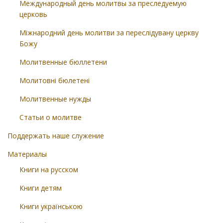
Международный день молитвы за преследуемую
церковь
Міжнародний день молитви за переслідувану церкву
Божу
Молитвенные бюллетени
Молитовні бюлетені
Молитвенные нужды
Статьи о молитве
Поддержать наше служение
Материалы
Книги на русском
Книги детям
Книги українською