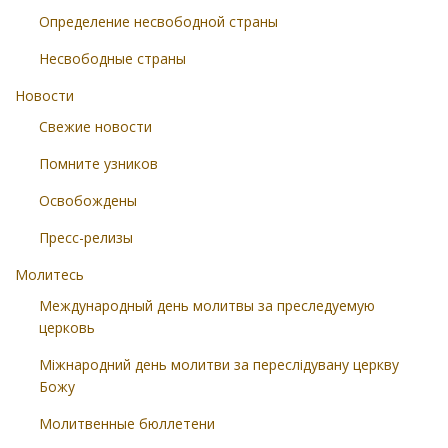
Определение несвободной страны
Несвободные страны
Новости
Свежие новости
Помните узников
Освобождены
Пресс-релизы
Молитесь
Международный день молитвы за преследуемую
церковь
Міжнародний день молитви за переслідувану церкву
Божу
Молитвенные бюллетени