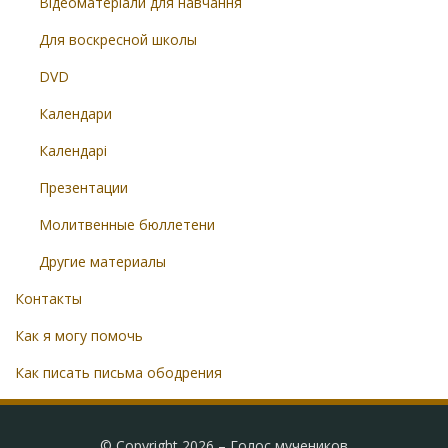
Відеоматеріали для навчання
Для воскресной школы
DVD
Календари
Календарі
Презентации
Молитвенные бюллетени
Другие материалы
Контакты
Как я могу помочь
Как писать письма ободрения
© Copyright 2026 –
Голос мучеников