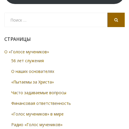
Search
for:
SEARCH
СТРАНИЦЫ
О «Голосе мучеников»
56 лет служения
О наших основателях
«Пытаемы за Христа»
Часто задаваемые вопросы
Финансовая ответственность
«Голос мучеников» в мире
Радио «Голос мучеников»