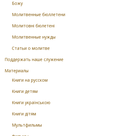
Божу
Молитвенные бюллетени
Молитовні бюлетені
Молитвенные нужды
Статьи о молитве
Поддержать наше служение
Материалы
Книги на русском
Книги детям
Книги українською
Книги дітям
Мультфильмы