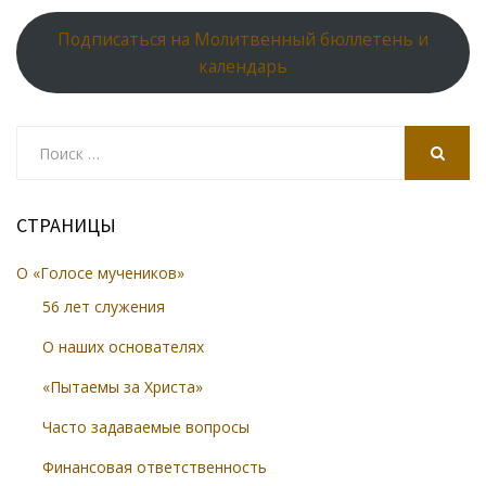
Подписаться на Молитвенный бюллетень и
календарь
Search
for:
SEARCH
СТРАНИЦЫ
О «Голосе мучеников»
56 лет служения
О наших основателях
«Пытаемы за Христа»
Часто задаваемые вопросы
Финансовая ответственность