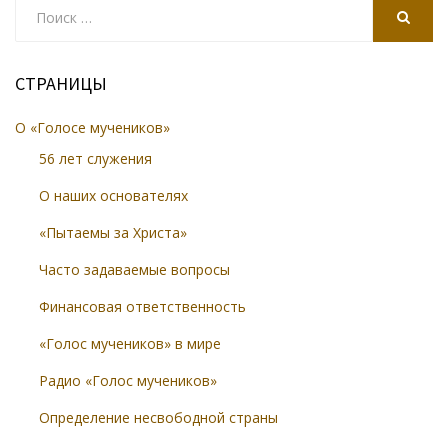
Search
for:
SEARCH
СТРАНИЦЫ
О «Голосе мучеников»
56 лет служения
О наших основателях
«Пытаемы за Христа»
Часто задаваемые вопросы
Финансовая ответственность
«Голос мучеников» в мире
Радио «Голос мучеников»
Определение несвободной страны