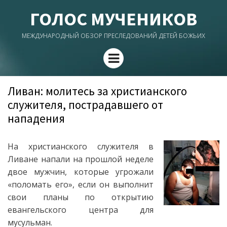
ГОЛОС МУЧЕНИКОВ
МЕЖДУНАРОДНЫЙ ОБЗОР ПРЕСЛЕДОВАНИЙ ДЕТЕЙ БОЖЬИХ
Menu
Ливан: молитесь за христианского
служителя, пострадавшего от
нападения
На христианского служителя в
Ливане напали на прошлой неделе
двое мужчин, которые угрожали
«поломать его», если он выполнит
свои планы по открытию
евангельского центра для
мусульман.