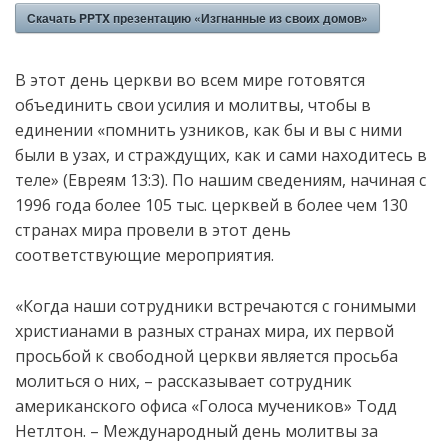
Скачать PPTX презентацию «Изгнанные из своих домов»
В этот день церкви во всем мире готовятся
объединить свои усилия и молитвы, чтобы в
единении «помнить узников, как бы и вы с ними
были в узах, и страждущих, как и сами находитесь в
теле» (Евреям 13:3). По нашим сведениям, начиная с
1996 года более 105 тыс. церквей в более чем 130
странах мира провели в этот день
соответствующие мероприятия.
«Когда наши сотрудники встречаются с гонимыми
христианами в разных странах мира, их первой
просьбой к свободной церкви является просьба
молиться о них, – рассказывает сотрудник
американского офиса «Голоса мучеников» Тодд
Нетлтон. – Международный день молитвы за