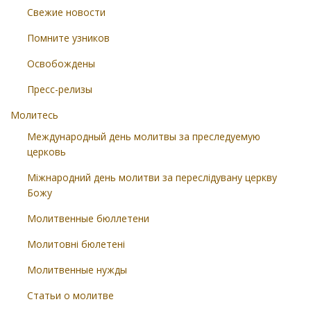
Свежие новости
Помните узников
Освобождены
Пресс-релизы
Молитесь
Международный день молитвы за преследуемую
церковь
Міжнародний день молитви за переслідувану церкву
Божу
Молитвенные бюллетени
Молитовні бюлетені
Молитвенные нужды
Статьи о молитве