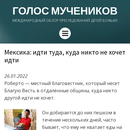
ГОЛОС МУЧЕНИКОВ
МЕЖДУНАРОДНЫЙ ОБЗОР ПРЕСЛЕДОВАНИЙ ДЕТЕЙ БОЖЬИХ
Menu
Мексика: идти туда, куда никто не хочет
идти
26.01.2022
Роберто — местный благовестник, который несет
Благую Весть в отдалённые общины, куда никто
другой идти не хочет.
Он добирается до них пешком в
течение нескольких дней, часто
бывает, что ему не хватает еды на