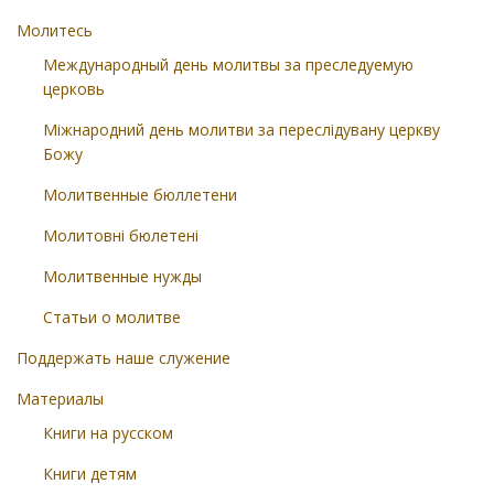
Молитесь
Международный день молитвы за преследуемую
церковь
Міжнародний день молитви за переслідувану церкву
Божу
Молитвенные бюллетени
Молитовні бюлетені
Молитвенные нужды
Статьи о молитве
Поддержать наше служение
Материалы
Книги на русском
Книги детям