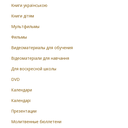
Книги українською
Книги дітям
Мультфильмы
Фильмы
Видеоматериалы для обучения
Відеоматеріали для навчання
Для воскресной школы
DVD
Календари
Календарі
Презентации
Молитвенные бюллетени