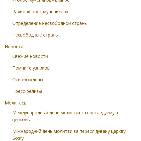
Радио «Голос мучеников»
Определение несвободной страны
Несвободные страны
Новости
Свежие новости
Помните узников
Освобождены
Пресс-релизы
Молитесь
Международный день молитвы за преследуемую
церковь
Міжнародний день молитви за переслідувану церкву
Божу