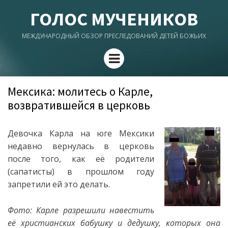
ГОЛОС МУЧЕНИКОВ
МЕЖДУНАРОДНЫЙ ОБЗОР ПРЕСЛЕДОВАНИЙ ДЕТЕЙ БОЖЬИХ
Menu
Мексика: молитесь о Карле,
возвратившейся в церковь
Девочка Карла на юге Мексики
недавно вернулась в церковь
после того, как её родители
(сапатисты) в прошлом году
запретили ей это делать.
Фото: Карле разрешили навестить
её христианских бабушку и дедушку, которых она