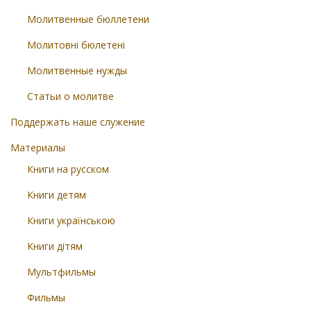
Молитвенные бюллетени
Молитовні бюлетені
Молитвенные нужды
Статьи о молитве
Поддержать наше служение
Материалы
Книги на русском
Книги детям
Книги українською
Книги дітям
Мультфильмы
Фильмы