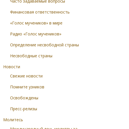
Часто задаваемые вопросы
Финансовая ответственность
«Голос мучеников» в мире
Радио «Голос мучеников»
Определение несвободной страны
Несвободные страны
Новости
Свежие новости
Помните узников
Освобождены
Пресс-релизы
Молитесь
Международный день молитвы за