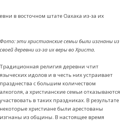
евни в восточном штате Оахака из-за их
Фото: эти христианские семьи были изгнаны из
своей деревни из-за их веры во Христа.
Традиционная религия деревни чтит
языческих идолов и в честь них устраивает
празднества с большим количеством
алкоголя, а христианские семьи отказываются
участвовать в таких праздниках. В результате
некоторые
христиане были арестованы
 изгнаны из общины. В настоящее время