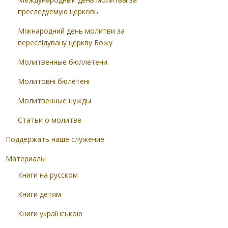
преследуемую церковь
Міжнародний день молитви за
переслідувану церкву Божу
Молитвенные бюллетени
Молитовні бюлетені
Молитвенные нужды
Статьи о молитве
Поддержать наше служение
Материалы
Книги на русском
Книги детям
Книги українською