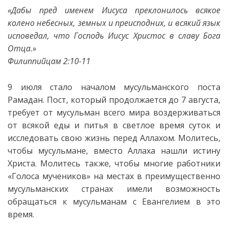
«
Дабы пред именем Иисуса преклонилось всякое
колено небесных, земных и преисподних, и всякий язык
исповедал, что Господь Иисус Христос в славу Бога
Отца.
»
Филиппийцам 2:10-11
9 июля стало началом мусульманского поста
Рамадан. Пост, который продолжается до 7 августа,
требует от мусульман всего мира воздерживаться
от всякой еды и питья в светлое время суток и
исследовать свою жизнь перед Аллахом. Молитесь,
чтобы мусульмане, вместо Аллаха нашли истину
Христа. Молитесь также, чтобы многие работники
«Голоса мучеников» на местах в преимущественно
мусульманских странах имели возможность
обращаться к мусульманам с Евангелием в это
время.