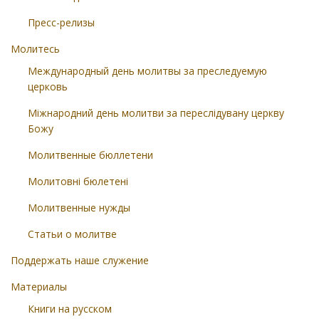
Пресс-релизы
Молитесь
Международный день молитвы за преследуемую
церковь
Міжнародний день молитви за переслідувану церкву
Божу
Молитвенные бюллетени
Молитовні бюлетені
Молитвенные нужды
Статьи о молитве
Поддержать наше служение
Материалы
Книги на русском