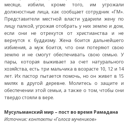
месяце, избили, кроме того, им угрожали
должностные лица, как сообщает сотрудник «ГМ».
Представители местной власти ударили жену по
лицу палкой, угрожая отобрать у них землю и дом,
если они не отрекутся от христианства и не
вернутся к буддизму. Жена боится дальнейшего
избиения, а муж боится, что они потеряют свою
землю и не смогут обеспечивать свою семью. У
пары, которая выживает за счет натурального
хозяйства, есть
три мальчика в возрасте 10, 12 и 14
лет. Их пастор пытается помочь, но он живет в 15
милях в другой деревне. Молитесь о защите и
обеспечении этой семьи, а также о том, чтобы они
твердо стояли в вере.
Мусульманский мир – пост во время Рамадана
Источник: контакты «Голоса мучеников»