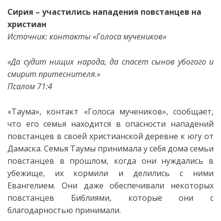
Сирия – учаcтились нападения повстанцев на
христиан
Источник: контакты «Голоса мучеников»
«
Да судит нищих народа, да спасет сынов убогого и
смирит притеснителя.»
Псалом 71:4
«Таума», контакт «Голоса мучеников», сообщает,
что его семья находится в опасности нападений
повстанцев в своей христианской деревне к югу от
Дамаска. Семья Таумы принимала у себя дома семьи
повстанцев в прошлом, когда они нуждались в
убежище, их кормили и делились с ними
Евангелием. Они даже обеспечивали некоторых
повстанцев Библиями, которые они с
благодарностью принимали.