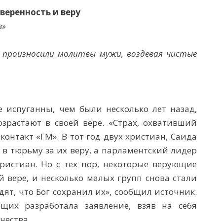
веренность и веру
в»
 произносили молитвы мужи, воздевая чистые
 испуганны, чем были несколько лет назад,
зрастают в своей вере. «Страх, охвативший
контакт «ГМ». В тот год двух христиан, Саида
 в тюрьму за их веру, а парламентский лидер
ристиан. Но с тех пор, некоторые верующие
й вере, и несколько малых групп снова стали
ят, что Бог сохранил их»,
сообщил источник.
щих разработала заявление, взяв на себя
чества.