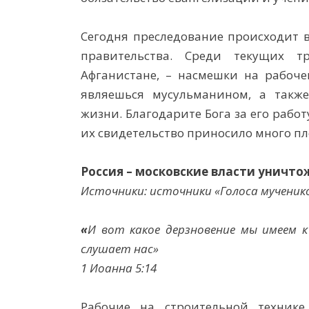
Сегодня преследование происходит в
правительства. Среди текущих 
Афганистане, – насмешки на рабочем
являешься мусульманином, а такж
жизни. Благодарите Бога за его работ
их свидетельство приносило много пл
Россия
–
московские власти уничто
Источники: источники «Голоса мученик
«
И вот какое дерзновение мы имеем к 
слушает нас»
1 Иоанна 5:14
Рабочие на строительной техник