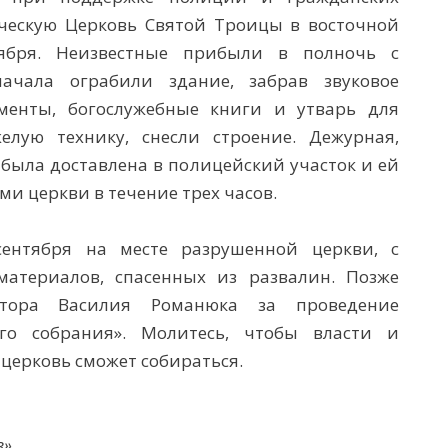
ическую Церковь Святой Троицы в восточной
ября. Неизвестные прибыли в полночь с
начала ограбили здание, забрав звуковое
менты, богослужебные книги и утварь для
елую технику, снесли строение. Дежурная,
 была доставлена в полицейский участок и ей
ми церкви в течение трех часов.
ентября на месте разрушенной церкви, с
материалов, спасенных из развалин. Позже
стора Василия Романюка за проведение
ого собрания». Молитесь, чтобы власти и
 церковь сможет собираться.
в»