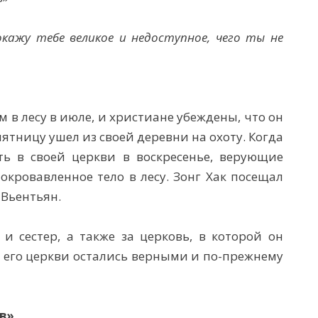
окажу тебе великое и недоступное, чего ты не
 в лесу в июле, и христиане убеждены, что он
пятницу ушел из своей деревни на охоту. Когда
ть в своей церкви в воскресенье, верующие
 окровавленное тело в лесу. Зонг Хак посещал
 Вьентьян.
 и сестер, а также за церковь, в которой он
ы его церкви остались верными и по-прежнему
в»