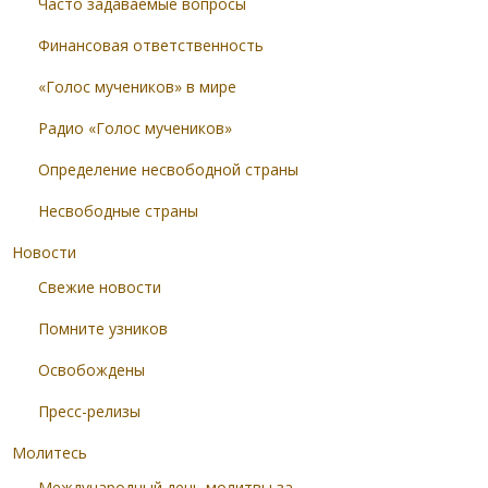
Часто задаваемые вопросы
Финансовая ответственность
«Голос мучеников» в мире
Радио «Голос мучеников»
Определение несвободной страны
Несвободные страны
Новости
Свежие новости
Помните узников
Освобождены
Пресс-релизы
Молитесь
Международный день молитвы за