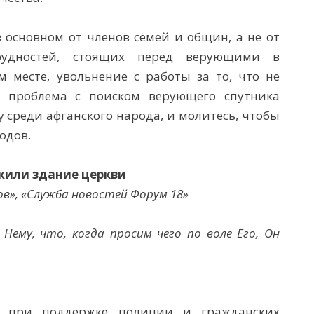
 основном от членов семей и общин, а не от
трудностей, стоящих перед верующими в
 месте, увольнение с работы за то, что не
е проблема с поиском верующего спутника
у среди афганского народа, и молитесь, чтобы
одов.
жили здание церкви
ов»,
«Служба
новостей Форум 18»
Нему, что, когда просим чего по воле Его, Он
е, при поддержке полиции и гражданских