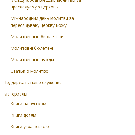
преследуемую церковь
Міжнародний день молитви за
переслідувану церкву Божу
Молитвенные бюллетени
Молитовні бюлетені
Молитвенные нужды
Статьи о молитве
Поддержать наше служение
Материалы
Книги на русском
Книги детям
Книги українською