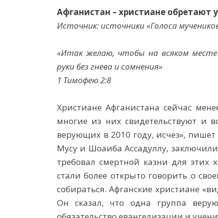
Афганистан – христиане обретают у
Источник: источники «Голоса мученико
«Итак желаю, чтобы на всяком месте
руки без гнева и сомнения»
1 Тимофею 2:8
Христиане Афганистана сейчас менее
многие из них свидетельствуют и во
верующих в 2010 году, исчез», пишет 
Мусу и Шоаиба Ассадуллу, заключили
требовал смертной казни для этих х
стали более открыто говорить о свое
собираться. Афганские христиане «вид
Он сказал, что одна группа верую
обязательство евангелизации и учени