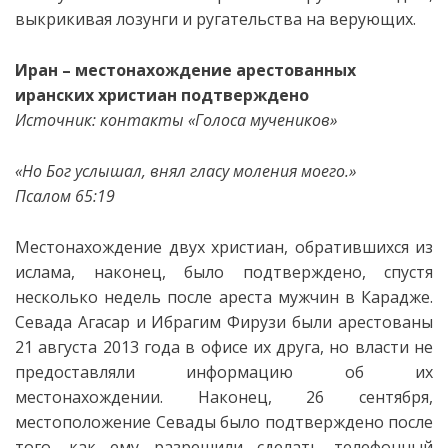
выкрикивая лозунги и ругательства на верующих.
Иран – местонахождение арестованных
иранских христиан подтверждено
Источник: контакты «Голоса мучеников»
«
Но Бог услышал, внял гласу моления моего.
»
Псалом 65:19
Местонахождение двух христиан, обратившихся из
ислама, наконец, было подтверждено, спустя
несколько недель после ареста мужчин в Карадже.
Севада Агасар и Ибрагим Фирузи были арестованы
21 августа 2013 года в офисе их друга, но власти не
предоставляли информацию об их
местонахождении. Наконец, 26 сентября,
местоположение Севады было подтверждено после
того, как ему разрешили сделать телефонный