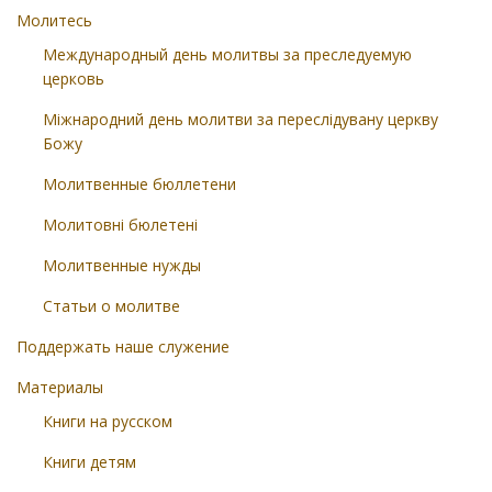
Молитесь
Международный день молитвы за преследуемую
церковь
Міжнародний день молитви за переслідувану церкву
Божу
Молитвенные бюллетени
Молитовні бюлетені
Молитвенные нужды
Статьи о молитве
Поддержать наше служение
Материалы
Книги на русском
Книги детям