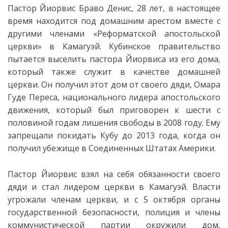
Пастор Йиорвис Браво Денис, 28 лет, в настоящее
время находится под домашним арестом вместе с
другими членами «Реформатской апостольской
церкви» в Камагуэй. Кубинское правительство
пытается выселить пастора Йиорвиса из его дома,
который также служит в качестве домашней
церкви. Он получил этот дом от своего дяди, Омара
Гуде Переса, национального лидера апостольского
движения, который был приговорен к шести с
половиной годам лишения свободы в 2008 году. Ему
запрещали покидать Кубу до 2013 года, когда
он
получил убежище в Соединенных Штатах Америки.
Пастор Йиорвис взял на себя обязанности своего
дяди и стал лидером церкви в Камагуэй. Власти
угрожали членам церкви, и с 5 октября органы
государственной безопасности, полиция и члены
коммунистической партии окружили дом,