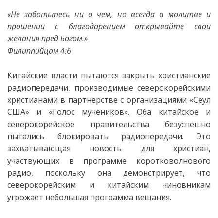
«
Не заботьтесь ни о чем, но всегда в молитве и
прошении с благодарением открывайте свои
желания пред Богом.
»
Филиппийцам 4:6
Китайские власти пытаются закрыть христианские
радиопередачи, производимые северокорейскими
христианами в партнерстве с организациями «Сеул
США» и «Голос мучеников». Оба китайское и
северокорейское правительства безуспешно
пытались блокировать радиопередачи. Это
захватывающая новость для христиан,
участвующих в программе коротковолнового
радио, поскольку она демонстрирует, что
северокорейским и китайским чиновникам
угрожает небольшая программа вещания.