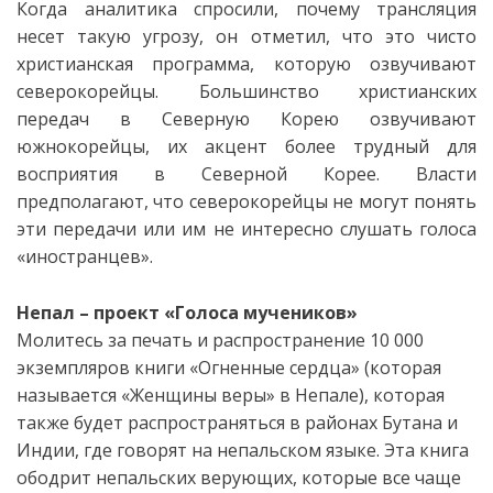
Когда аналитика спросили, почему трансляция
несет такую угрозу, он отметил, что это чисто
христианская программа, которую озвучивают
северокорейцы. Большинство христианских
передач в Северную Корею озвучивают
южнокорейцы, их акцент более трудный для
восприятия в Северной Корее. Власти
предполагают, что северокорейцы не могут понять
эти передачи или им не интересно слушать голоса
«иностранцев».
Непал – проект «Голоса мучеников»
Молитесь за печать и распространение 10 000
экземпляров книги «Огненные сердца» (которая
называется «Женщины веры» в Непале), которая
также будет распространяться в районах Бутана и
Индии, где говорят на непальском языке. Эта книга
ободрит непальских верующих, которые все чаще