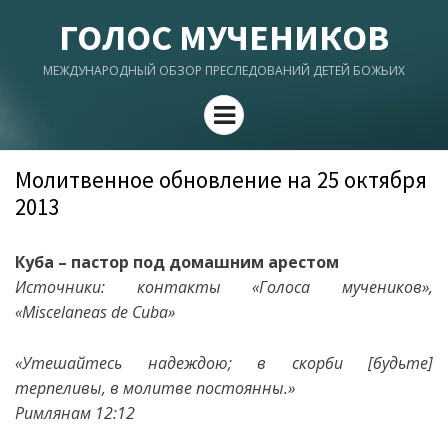
ГОЛОС МУЧЕНИКОВ
МЕЖДУНАРОДНЫЙ ОБЗОР ПРЕСЛЕДОВАНИЙ ДЕТЕЙ БОЖЬИХ
Menu
Молитвенное обновление на 25 октября
2013
Куба – пастор под домашним арестом
Источники: контакты «Голоса мучеников»,
«
Miscelaneas
de
Cuba
»
«У
тешайтесь надеждою; в скорби [будьте]
терпеливы, в молитве постоянны.
»
Римлянам 12:12