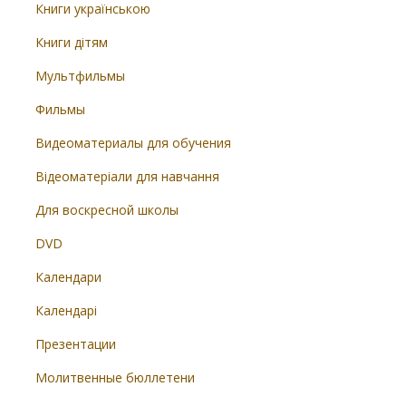
Книги українською
Книги дітям
Мультфильмы
Фильмы
Видеоматериалы для обучения
Відеоматеріали для навчання
Для воскресной школы
DVD
Календари
Календарі
Презентации
Молитвенные бюллетени