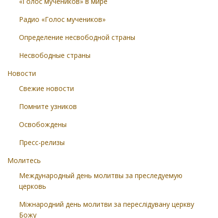
«Голос мучеников» в мире
Радио «Голос мучеников»
Определение несвободной страны
Несвободные страны
Новости
Свежие новости
Помните узников
Освобождены
Пресс-релизы
Молитесь
Международный день молитвы за преследуемую
церковь
Міжнародний день молитви за переслідувану церкву
Божу