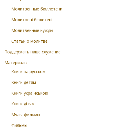
Молитвенные бюллетени
Молитовні бюлетені
Молитвенные нужды
Статьи о молитве
Поддержать наше служение
Материалы
Книги на русском
Книги детям
Книги українською
Книги дітям
Мультфильмы
Фильмы