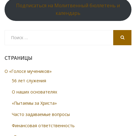
Подписаться на Молитвенный бюллетень и
календарь
Search
for:
SEARCH
СТРАНИЦЫ
О «Голосе мучеников»
56 лет служения
О наших основателях
«Пытаемы за Христа»
Часто задаваемые вопросы
Финансовая ответственность