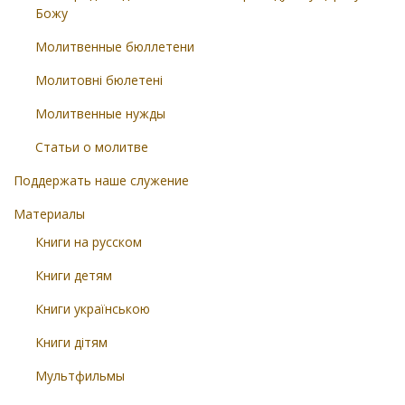
Божу
Молитвенные бюллетени
Молитовні бюлетені
Молитвенные нужды
Статьи о молитве
Поддержать наше служение
Материалы
Книги на русском
Книги детям
Книги українською
Книги дітям
Мультфильмы