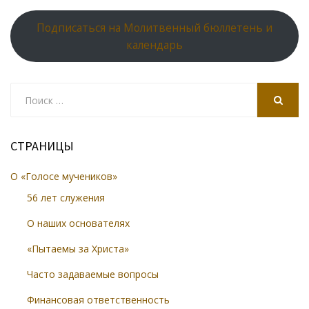
Подписаться на Молитвенный бюллетень и
календарь
Search
for:
SEARCH
СТРАНИЦЫ
О «Голосе мучеников»
56 лет служения
О наших основателях
«Пытаемы за Христа»
Часто задаваемые вопросы
Финансовая ответственность