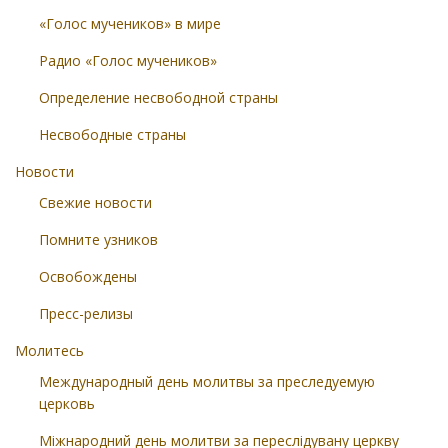
«Голос мучеников» в мире
Радио «Голос мучеников»
Определение несвободной страны
Несвободные страны
Новости
Свежие новости
Помните узников
Освобождены
Пресс-релизы
Молитесь
Международный день молитвы за преследуемую
церковь
Міжнародний день молитви за переслідувану церкву