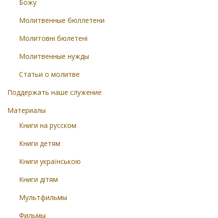
Божу
Молитвенные бюллетени
Молитовні бюлетені
Молитвенные нужды
Статьи о молитве
Поддержать наше служение
Материалы
Книги на русском
Книги детям
Книги українською
Книги дітям
Мультфильмы
Фильмы