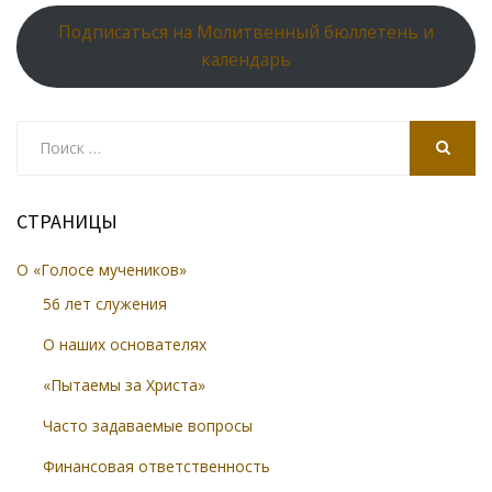
Подписаться на Молитвенный бюллетень и
календарь
Search
for:
SEARCH
СТРАНИЦЫ
О «Голосе мучеников»
56 лет служения
О наших основателях
«Пытаемы за Христа»
Часто задаваемые вопросы
Финансовая ответственность