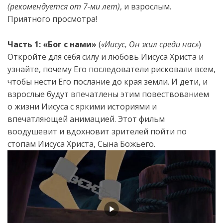
(рекомендуется от 7-ми лет)
, и взрослым.
Приятного просмотра!
Часть 1: «Бог с нами»
(
«Иисус, Он жил среди нас»
)
Откройте для себя силу и любовь Иисуса Христа и
узнайте, почему Его последователи рисковали всем,
чтобы нести Его послание до края земли. И дети, и
взрослые будут впечатлены этим повествованием
о жизни Иисуса с яркими историями и
впечатляющей анимацией. Этот фильм
воодушевит и вдохновит зрителей пойти по
стопам Иисуса Христа, Сына Божьего.