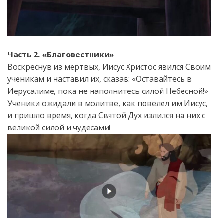
Часть 2. «Благовестники»
Воскреснув из мертвых, Иисус Христос явился Своим
ученикам и наставил их, сказав: «Оставайтесь в
Иерусалиме, пока не наполнитесь силой Небесной!»
Ученики ожидали в молитве, как повелел им Иисус,
и пришло время, когда Святой Дух излился на них с
великой силой и чудесами!