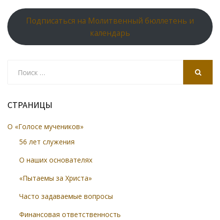
Подписаться на Молитвенный бюллетень и
календарь
Search
for:
SEARCH
СТРАНИЦЫ
О «Голосе мучеников»
56 лет служения
О наших основателях
«Пытаемы за Христа»
Часто задаваемые вопросы
Финансовая ответственность