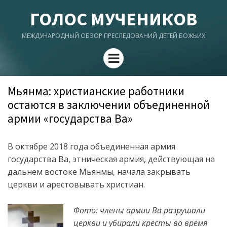
ГОЛОС МУЧЕНИКОВ
МЕЖДУНАРОДНЫЙ ОБЗОР ПРЕСЛЕДОВАНИЙ ДЕТЕЙ БОЖЬИХ
Menu
Мьянма: христианские работники
остаются в заключении объединенной
армии «государства Ва»
В октябре 2018 года объединенная армия
государства Ва, этническая армия, действующая на
дальнем востоке Мьянмы, начала закрывать
церкви и арестовывать христиан.
Фото: члены армии Ва разрушали
церкви и убирали кресты во время