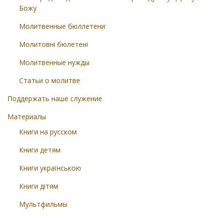
Божу
Молитвенные бюллетени
Молитовні бюлетені
Молитвенные нужды
Статьи о молитве
Поддержать наше служение
Материалы
Книги на русском
Книги детям
Книги українською
Книги дітям
Мультфильмы