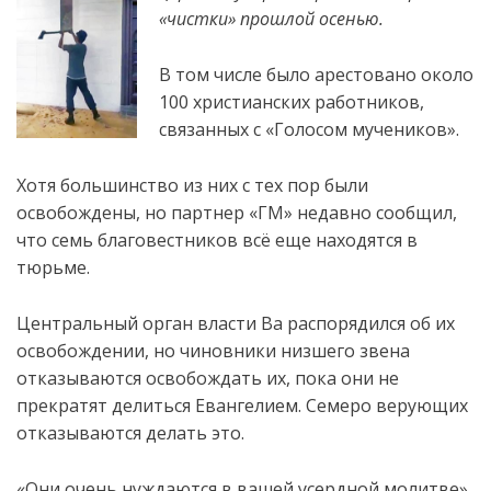
«чистки» прошлой осенью.
В том числе было арестовано около
100 христианских работников,
связанных с «Голосом мучеников».
Хотя большинство из них с тех пор были
освобождены, но партнер «ГМ» недавно сообщил,
что семь благовестников всё еще находятся в
тюрьме.
Центральный орган власти Ва распорядился об их
освобождении, но чиновники низшего звена
отказываются освобождать их, пока они не
прекратят делиться Евангелием. Семеро верующих
отказываются делать это.
«Они очень нуждаются в вашей усердной молитве»,