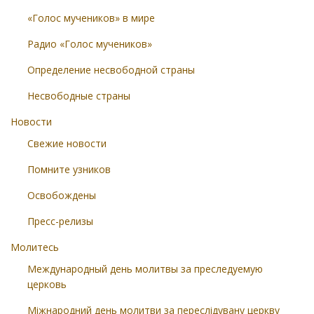
«Голос мучеников» в мире
Радио «Голос мучеников»
Определение несвободной страны
Несвободные страны
Новости
Свежие новости
Помните узников
Освобождены
Пресс-релизы
Молитесь
Международный день молитвы за преследуемую
церковь
Міжнародний день молитви за переслідувану церкву