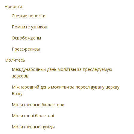
Новости
Свежие новости
Помните узников
Освобождены
Пресс-релизы
Молитесь
Международный день молитвы за преследуемую
церковь
Міжнародний день молитви за переслідувану церкву
Божу
Молитвенные бюллетени
Молитовні бюлетені
Молитвенные нужды