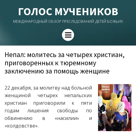
ГОЛОС МУЧЕНИКОВ
МЕЖДУНАРОДНЫЙ ОБЗОР ПРЕСЛЕДОВАНИЙ ДЕТЕЙ БОЖЬИХ
Menu
Непал: молитесь за четырех христиан,
приговоренных к тюремному
заключению за помощь женщине
22 декабря, за молитву над больной
женщиной четырех непальских
христиан приговорили к пяти
годам лишения свободы по
обвинению в «насилии» и
«колдовстве».