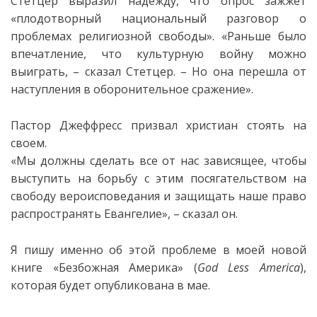
Стетцер выразил надежду, что опрос зажжет
«плодотворный национальный разговор о
проблемах религиозной свободы». «Раньше было
впечатление, что культурную войну можно
выиграть, – сказал Стетцер. – Но она перешла от
наступления в оборонительное сражение».
Пастор Джеффресс призвал христиан стоять на
своем.
«Мы должны сделать все от нас зависящее, чтобы
выступить на борьбу с этим посягательством на
свободу вероисповедания и защищать наше право
распространять Евангелие», – сказал он.
Я пишу именно об этой проблеме в моей новой
книге «Безбожная Америка» (
God
Less America
),
которая будет опубликована в мае.