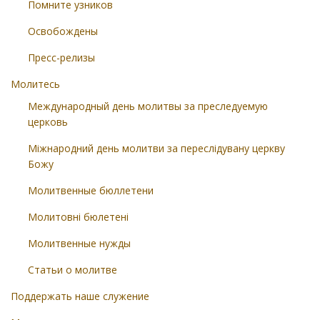
Помните узников
Освобождены
Пресс-релизы
Молитесь
Международный день молитвы за преследуемую
церковь
Міжнародний день молитви за переслідувану церкву
Божу
Молитвенные бюллетени
Молитовні бюлетені
Молитвенные нужды
Статьи о молитве
Поддержать наше служение