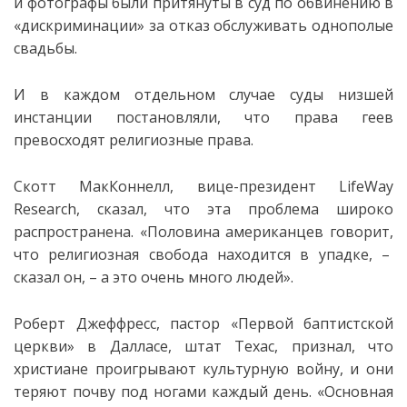
и фотографы были притянуты в суд по обвинению в
«дискриминации» за отказ обслуживать однополые
свадьбы.
И в каждом отдельном случае суды низшей
инстанции постановляли, что права геев
превосходят религиозные права.
Скотт МакКоннелл, вице-президент LifeWay
Research, сказал, что эта проблема широко
распространена. «Половина американцев говорит,
что религиозная свобода находится в упадке, –
сказал он, – а это очень много людей».
Роберт Джеффресс, пастор «Первой баптистской
церкви» в Далласе, штат Техас, признал, что
христиане проигрывают культурную войну, и они
теряют почву под ногами каждый день. «Основная