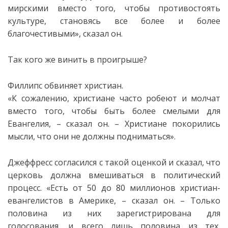
мирскими вместо того, чтобы противостоять
культуре, становясь все более и более
благочестивыми», сказал он.
Так кого же винить в проигрыше?
Филлипс обвиняет христиан.
«К сожалению, христиане часто робеют и молчат
вместо того, чтобы быть более смелыми для
Евангелия, – сказал он. – Христиане покорились
мысли, что они не должны подниматься».
Джеффресс согласился с такой оценкой и сказал, что
церковь должна вмешиваться в политический
процесс. «Есть от 50 до 80 миллионов христиан-
евангелистов в Америке, – сказал он. – Только
половина из них зарегистрирована для
голосования, и всего лишь половина из тех,