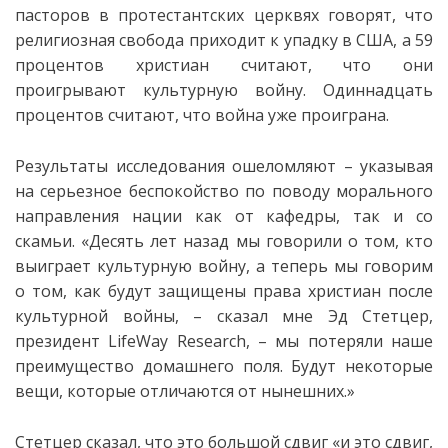
пасторов в протестантских церквях говорят, что
религиозная свобода
приходит к упадку в США, а 59
процентов христиан считают, что они
проигрывают культурную войну. Одиннадцать
процентов считают, что война уже проиграна.
Результаты исследования ошеломляют – указывая
на серьезное беспокойство по поводу морального
направления нации как от кафедры, так и со
скамьи. «Десять лет назад мы говорили о том, кто
выиграет культурную войну, а теперь мы говорим
о том, как будут защищены права христиан после
культурной войны, – сказал мне Эд Стетцер,
президент LifeWay Research, – мы потеряли наше
преимущество домашнего поля. Будут некоторые
вещи, которые отличаются от нынешних.»
Стетцер сказал, что это большой сдвиг «и это сдвиг,