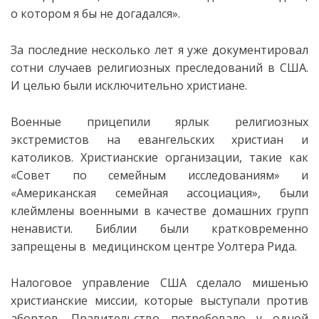
о котором я бы не догадался».
За последние несколько лет я уже документировал
сотни случаев религиозных преследований в США.
И целью были исключительно христиане.
Военные прицепили ярлык религиозных
экстремистов на евангельских христиан и
католиков. Христианские организации, такие как
«Совет по семейным исследованиям» и
«Американская семейная ассоциация», были
клеймлены военными в качестве домашних групп
ненависти. Библии были кратковременно
запрещены в медицинском центре Уолтера Рида.
Налоговое управление США сделало мишенью
христианские миссии, которые выступали против
абортов. Правительство потребовало у одной