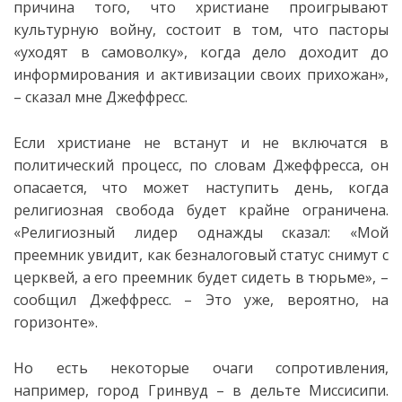
причина того, что христиане проигрывают
культурную войну, состоит в том, что пасторы
«уходят в самоволку», когда дело доходит до
информирования и активизации своих прихожан»,
– сказал мне Джеффресс.
Если христиане не встанут и не включатся в
политический процесс, по словам Джеффресса, он
опасается, что может наступить день, когда
религиозная свобода будет крайне ограничена.
«Религиозный лидер однажды сказал: «Мой
преемник увидит, как безналоговый статус снимут с
церквей, а его преемник будет сидеть в тюрьме», –
сообщил Джеффресс. – Это уже, вероятно, на
горизонте».
Но есть некоторые очаги сопротивления,
например, город Гринвуд – в дельте Миссисипи.