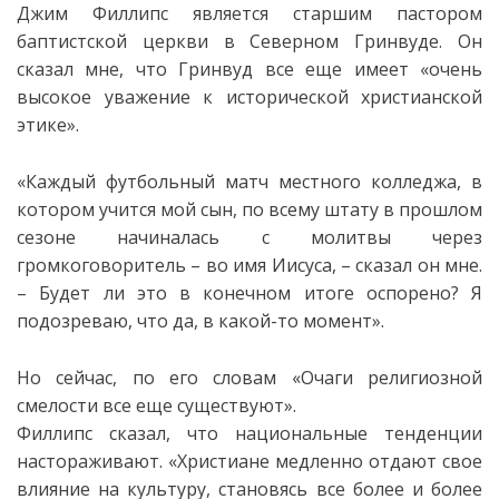
Джим Филлипс является старшим пастором
баптистской церкви в Северном Гринвуде. Он
сказал мне, что Гринвуд все еще имеет «очень
высокое уважение к исторической христианской
этике».
«Каждый футбольный матч местного колледжа, в
котором учится мой сын, по всему штату в прошлом
сезоне начиналась с молитвы через
громкоговоритель – во имя Иисуса, – сказал он мне.
– Будет ли это в конечном итоге оспорено? Я
подозреваю, что да, в какой-то момент».
Но сейчас, по его словам «Очаги религиозной
смелости все еще существуют».
Филлипс сказал, что национальные тенденции
настораживают. «Христиане медленно отдают свое
влияние на культуру, становясь все более и более