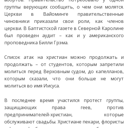
группы верующих сообщить, о чем они молятся.
Церкви в Вайоминге правительственные
чиновники приказали свои роли, как членов
церкви. В Баптистской газете в Северной Каролине
был проведен аудит – как и у американского
проповедника Билли Грэма.
Список атак на христиан можно продолжать и
продолжать – от студентов, которым запретили
молиться перед Верховным судом, до капелланов,
которым сказали, что они больше не могут
молиться во имя Иисуса.
В последнее время участился протест группы,
защищающих права геев, против
предпринимателей-христиан, которые
обслуживают свадьбы. Христиане пекари, флористы