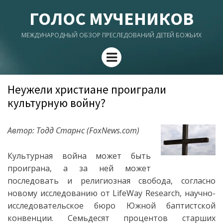
ГОЛОС МУЧЕНИКОВ
МЕЖДУНАРОДНЫЙ ОБЗОР ПРЕСЛЕДОВАНИЙ ДЕТЕЙ БОЖЬИХ
Menu
Неужели христиане проиграли
культурную войну?
Автор: Тодд Старнс (FoxNews.com)
Культурная война может быть
проиграна, а за ней может
последовать и религиозная свобода, согласно
новому исследованию от LifeWay Research, научно-
исследовательское бюро Южной баптистской
конвенции. Семьдесят процентов старших