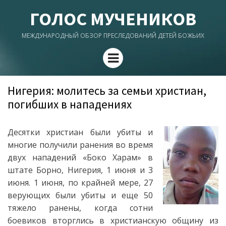
ГОЛОС МУЧЕНИКОВ
МЕЖДУНАРОДНЫЙ ОБЗОР ПРЕСЛЕДОВАНИЙ ДЕТЕЙ БОЖЬИХ
Menu
Нигерия: молитесь за семьи христиан,
погибших в нападениях
Десятки христиан были убиты и
многие получили ранения во время
двух нападений «Боко Харам» в
штате Борно, Нигерия, 1 июня и 3
июня. 1 июня, по крайней мере, 27
верующих были убиты и еще 50
тяжело ранены, когда сотни
боевиков вторглись в христианскую общину из