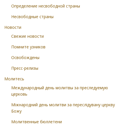
Определение несвободной страны
Несвободные страны
Новости
Свежие новости
Помните узников
Освобождены
Пресс-релизы
Молитесь
Международный день молитвы за преследуемую
церковь
Міжнародний день молитви за переслідувану церкву
Божу
Молитвенные бюллетени