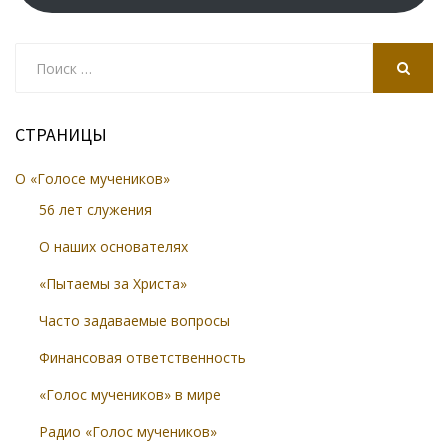
Search
for:
SEARCH
СТРАНИЦЫ
О «Голосе мучеников»
56 лет служения
О наших основателях
«Пытаемы за Христа»
Часто задаваемые вопросы
Финансовая ответственность
«Голос мучеников» в мире
Радио «Голос мучеников»