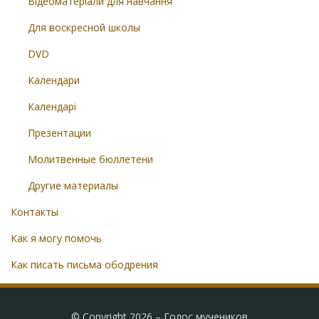
Відеоматеріали для навчання
Для воскресной школы
DVD
Календари
Календарі
Презентации
Молитвенные бюллетени
Другие материалы
Контакты
Как я могу помочь
Как писать письма ободрения
© Copyright 2026 –
Голос мучеников