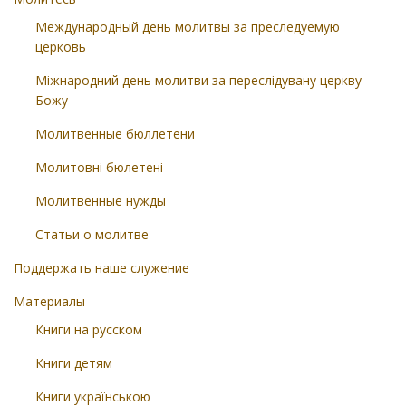
Международный день молитвы за преследуемую
церковь
Міжнародний день молитви за переслідувану церкву
Божу
Молитвенные бюллетени
Молитовні бюлетені
Молитвенные нужды
Статьи о молитве
Поддержать наше служение
Материалы
Книги на русском
Книги детям
Книги українською