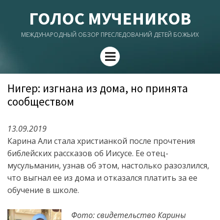
ГОЛОС МУЧЕНИКОВ
МЕЖДУНАРОДНЫЙ ОБЗОР ПРЕСЛЕДОВАНИЙ ДЕТЕЙ БОЖЬИХ
Menu
Нигер: изгнана из дома, но принята
сообществом
13.09.2019
Карина Али стала христианкой после прочтения
библейских рассказов об Иисусе. Ее отец-
мусульманин, узнав об этом, настолько разозлился,
что выгнал ее из дома и отказался платить за ее
обучение в школе.
Фото: свидетельство Карины