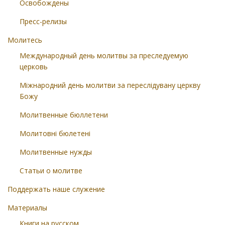
Освобождены
Пресс-релизы
Молитесь
Международный день молитвы за преследуемую
церковь
Міжнародний день молитви за переслідувану церкву
Божу
Молитвенные бюллетени
Молитовні бюлетені
Молитвенные нужды
Статьи о молитве
Поддержать наше служение
Материалы
Книги на русском