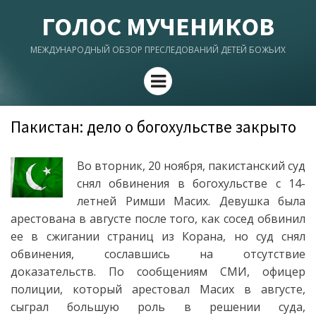
ГОЛОС МУЧЕНИКОВ
МЕЖДУНАРОДНЫЙ ОБЗОР ПРЕСЛЕДОВАНИЙ ДЕТЕЙ БОЖЬИХ
Menu
Пакистан: дело о богохульстве закрыто
Во вторник, 20 ноября, пакистанский суд
снял обвинения в богохульстве с 14-
летней Римши Масих. Девушка была
арестована в августе после того, как сосед обвинил
ее в сжигании страниц из Корана, но суд снял
обвинения, сославшись на отсутствие
доказательств. По сообщениям СМИ, офицер
полиции, который арестовал Масих в августе,
сыграл большую роль в решении суда,