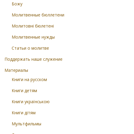
Божу
Молитвенные бюллетени
Молитовні бюлетені
Молитвенные нужды
Статьи о молитве
Поддержать наше служение
Материалы
Книги на русском
Книги детям
Книги українською
Книги дітям
Мультфильмы