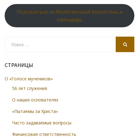
Подписаться на Молитвенный бюллетень и
календарь
Search
for:
SEARCH
СТРАНИЦЫ
О «Голосе мучеников»
56 лет служения
О наших основателях
«Пытаемы за Христа»
Часто задаваемые вопросы
Финансовая ответственность