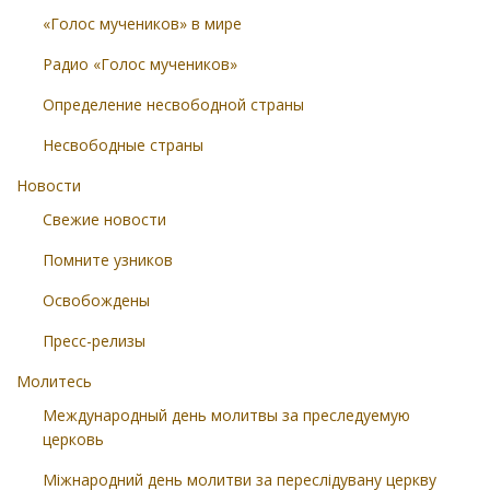
«Голос мучеников» в мире
Радио «Голос мучеников»
Определение несвободной страны
Несвободные страны
Новости
Свежие новости
Помните узников
Освобождены
Пресс-релизы
Молитесь
Международный день молитвы за преследуемую
церковь
Міжнародний день молитви за переслідувану церкву