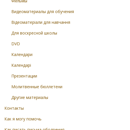
Фильмы
Видеоматериалы для обучения
Відеоматеріали для навчання
Для воскресной школы
DVD
Календари
Календарі
Презентации
Молитвенные бюллетени
Другие материалы
Контакты
Как я могу помочь
Как писать письма ободрения