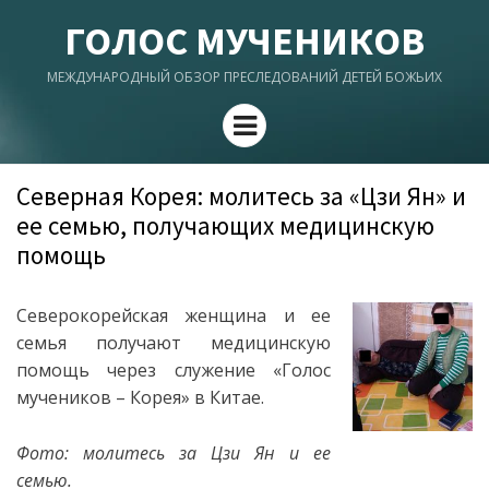
ГОЛОС МУЧЕНИКОВ
МЕЖДУНАРОДНЫЙ ОБЗОР ПРЕСЛЕДОВАНИЙ ДЕТЕЙ БОЖЬИХ
Menu
Северная Корея: молитесь за «Цзи Ян» и
ее семью, получающих медицинскую
помощь
Северокорейская женщина и ее
семья получают медицинскую
помощь через служение «Голос
мучеников – Корея» в Китае.
Фото: молитесь за Цзи Ян и ее
семью.