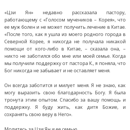
«Цзи Ян» недавно рассказала пастору,
работающему с «Голосом мучеников – Корея», что
ее муж болен и не может получить лечение в Китае.
«После того, как я
ушла из моего родного города в
Северной Корее, я никогда не получала никакой
помощи от кого-либо в Китае, – сказала она, –
никто не заботился обо мне или моей семье. Когда
мы получили поддержку от пастора К., я поняла, что
Бог никогда не забывает и не оставляет меня.
Он всегда заботится и милует меня. Я не знаю, как
могу выразить свою благодарность Богу. Я была
тронута этим опытом. Спасибо за вашу помощь и
поддержку. Я буду жить, как дитя Божие, и
сохранять свою веру в Него».
Молитесь за Цзи Ян и ее семью.