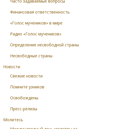
Часто задаваемые вопросы
Финансовая ответственность
«Голос мучеников» в мире
Радио «Голос мучеников»
Определение несвободной страны
Несвободные страны
Новости
Свежие новости
Помните узников
Освобождены
Пресс-релизы
Молитесь
Международный день молитвы за