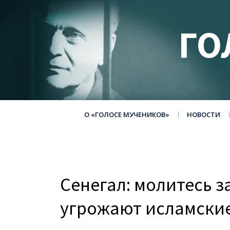
ГО
О «ГОЛОСЕ МУЧЕНИКОВ»
НОВОСТИ
Сенегал: молитесь з
угрожают исламски