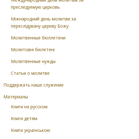
преследуемую церковь
Міжнародний день молитви за
переслідувану церкву Божу
Молитвенные бюллетени
Молитовні бюлетені
Молитвенные нужды
Статьи о молитве
Поддержать наше служение
Материалы
Книги на русском
Книги детям
Книги українською