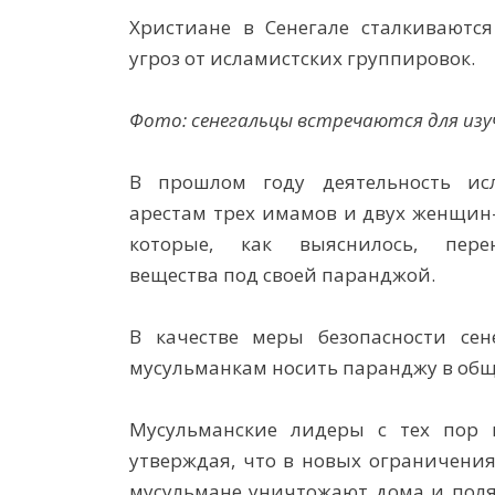
Христиане в Сенегале сталкиваютс
угроз от исламистских группировок.
Фото: сенегальцы встречаются для изу
В прошлом году деятельность ис
арестам трех имамов и двух женщин-
которые, как выяснилось, пере
вещества под своей паранджой.
В качестве меры безопасности сен
мусульманкам носить паранджу в общ
Мусульманские лидеры с тех пор 
утверждая, что в новых ограничения
мусульмане уничтожают дома и поля