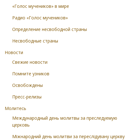
«Голос мучеников» в мире
Радио «Голос мучеников»
Определение несвободной страны
Несвободные страны
Новости
Свежие новости
Помните узников
Освобождены
Пресс-релизы
Молитесь
Международный день молитвы за преследуемую
церковь
Міжнародний день молитви за переслідувану церкву