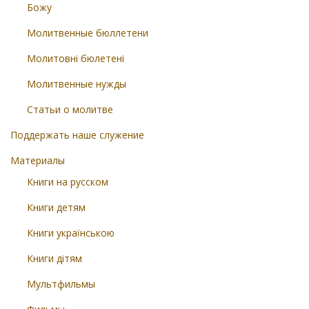
Божу
Молитвенные бюллетени
Молитовні бюлетені
Молитвенные нужды
Статьи о молитве
Поддержать наше служение
Материалы
Книги на русском
Книги детям
Книги українською
Книги дітям
Мультфильмы