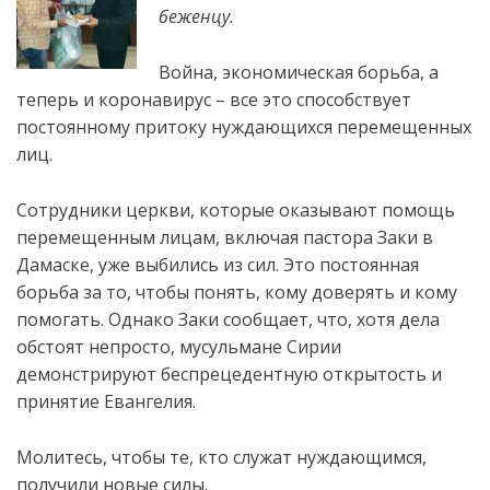
беженцу.
Война, экономическая борьба, а
теперь и коронавирус – все это способствует
постоянному притоку нуждающихся перемещенных
лиц.
Сотрудники церкви, которые оказывают помощь
перемещенным лицам, включая пастора Заки
в
Дамаске, уже выбились из сил. Это постоянная
борьба за то, чтобы понять, кому доверять и кому
помогать. Однако Заки сообщает, что, хотя дела
обстоят непросто, мусульмане Сирии
демонстрируют беспрецедентную открытость и
принятие Евангелия.
Молитесь, чтобы те, кто служат нуждающимся,
получили новые силы.