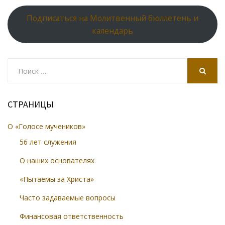
Подписаться на Молитвенный бюллетень и
календарь
Search
for:
SEARCH
СТРАНИЦЫ
О «Голосе мучеников»
56 лет служения
О наших основателях
«Пытаемы за Христа»
Часто задаваемые вопросы
Финансовая ответственность