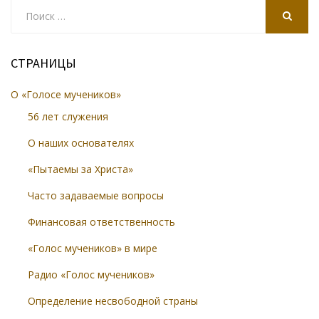
Search
for:
SEARCH
СТРАНИЦЫ
О «Голосе мучеников»
56 лет служения
О наших основателях
«Пытаемы за Христа»
Часто задаваемые вопросы
Финансовая ответственность
«Голос мучеников» в мире
Радио «Голос мучеников»
Определение несвободной страны