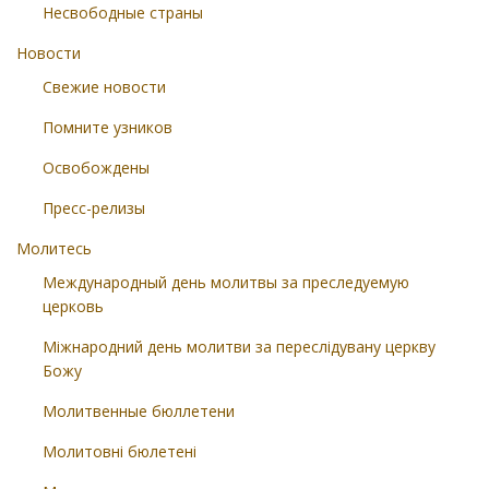
Несвободные страны
Новости
Свежие новости
Помните узников
Освобождены
Пресс-релизы
Молитесь
Международный день молитвы за преследуемую
церковь
Міжнародний день молитви за переслідувану церкву
Божу
Молитвенные бюллетени
Молитовні бюлетені