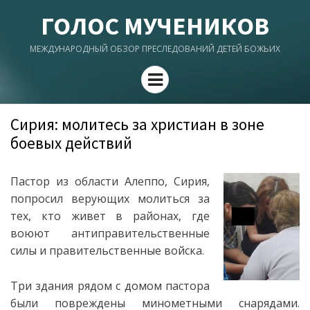
ГОЛОС МУЧЕНИКОВ
МЕЖДУНАРОДНЫЙ ОБЗОР ПРЕСЛЕДОВАНИЙ ДЕТЕЙ БОЖЬИХ
Menu
Сирия: молитесь за христиан в зоне
боевых действий
Пастор из области Алеппо, Сирия,
попросил верующих молиться за
тех, кто живет в районах, где
воюют антиправительственные
силы и правительственные войска.
Три здания рядом с домом пастора
были повреждены минометными снарядами.