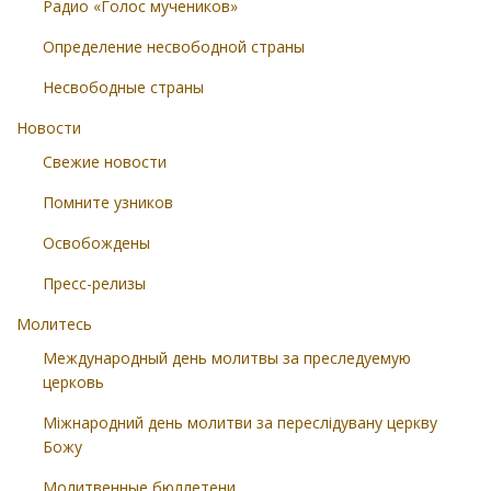
Радио «Голос мучеников»
Определение несвободной страны
Несвободные страны
Новости
Свежие новости
Помните узников
Освобождены
Пресс-релизы
Молитесь
Международный день молитвы за преследуемую
церковь
Міжнародний день молитви за переслідувану церкву
Божу
Молитвенные бюллетени