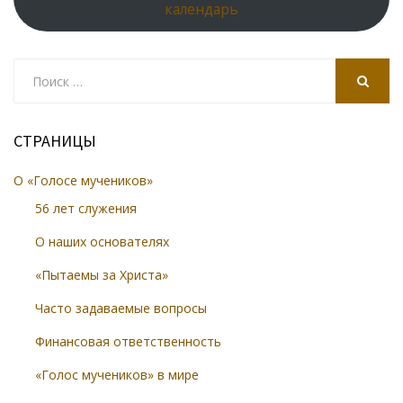
календарь
Search
for:
SEARCH
СТРАНИЦЫ
О «Голосе мучеников»
56 лет служения
О наших основателях
«Пытаемы за Христа»
Часто задаваемые вопросы
Финансовая ответственность
«Голос мучеников» в мире