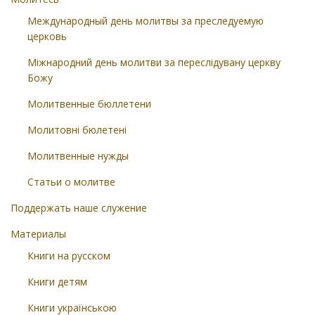
Международный день молитвы за преследуемую
церковь
Міжнародний день молитви за переслідувану церкву
Божу
Молитвенные бюллетени
Молитовні бюлетені
Молитвенные нужды
Статьи о молитве
Поддержать наше служение
Материалы
Книги на русском
Книги детям
Книги українською