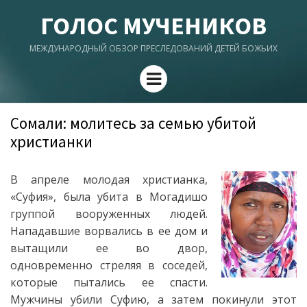
ГОЛОС МУЧЕНИКОВ
МЕЖДУНАРОДНЫЙ ОБЗОР ПРЕСЛЕДОВАНИЙ ДЕТЕЙ БОЖЬИХ
Menu
Сомали: молитесь за семью убитой
христианки
В апреле молодая христианка,
«Суфия», была убита в Могадишо
группой вооруженных людей.
Нападавшие ворвались в ее дом и
вытащили ее во двор,
одновременно стреляя в соседей,
которые пытались ее спасти.
Мужчины убили Суфию, а затем покинули этот