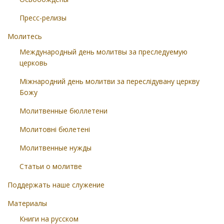
Пресс-релизы
Молитесь
Международный день молитвы за преследуемую
церковь
Міжнародний день молитви за переслідувану церкву
Божу
Молитвенные бюллетени
Молитовні бюлетені
Молитвенные нужды
Статьи о молитве
Поддержать наше служение
Материалы
Книги на русском