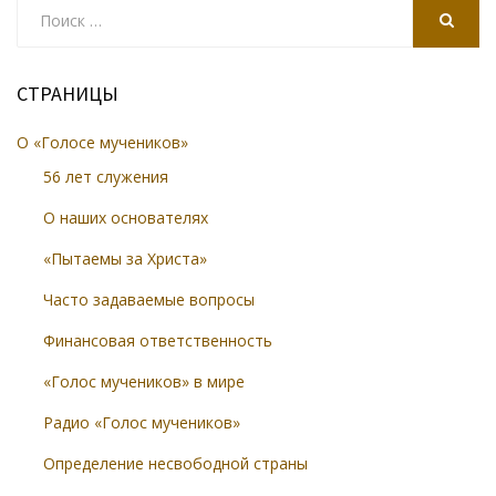
Search
for:
SEARCH
СТРАНИЦЫ
О «Голосе мучеников»
56 лет служения
О наших основателях
«Пытаемы за Христа»
Часто задаваемые вопросы
Финансовая ответственность
«Голос мучеников» в мире
Радио «Голос мучеников»
Определение несвободной страны