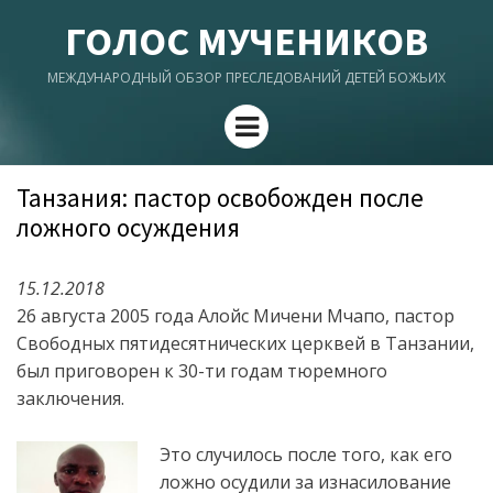
ГОЛОС МУЧЕНИКОВ
МЕЖДУНАРОДНЫЙ ОБЗОР ПРЕСЛЕДОВАНИЙ ДЕТЕЙ БОЖЬИХ
Menu
Танзания: пастор освобожден после
ложного осуждения
15.12.2018
26 августа 2005 года Алойс Мичени Мчапо, пастор
Свободных пятидесятнических церквей в Танзании,
был приговорен к 30-ти годам тюремного
заключения.
Это случилось после того, как его
ложно осудили за изнасилование