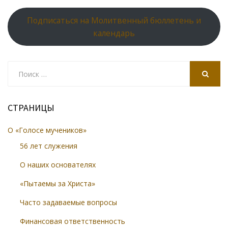
Подписаться на Молитвенный бюллетень и
календарь
Search
for:
SEARCH
СТРАНИЦЫ
О «Голосе мучеников»
56 лет служения
О наших основателях
«Пытаемы за Христа»
Часто задаваемые вопросы
Финансовая ответственность