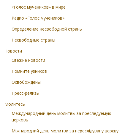
«Голос мучеников» в мире
Радио «Голос мучеников»
Определение несвободной страны
Несвободные страны
Новости
Свежие новости
Помните узников
Освобождены
Пресс-релизы
Молитесь
Международный день молитвы за преследуемую
церковь
Міжнародний день молитви за переслідувану церкву