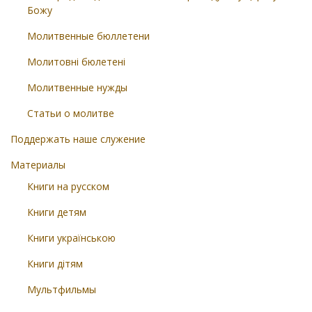
Божу
Молитвенные бюллетени
Молитовні бюлетені
Молитвенные нужды
Статьи о молитве
Поддержать наше служение
Материалы
Книги на русском
Книги детям
Книги українською
Книги дітям
Мультфильмы