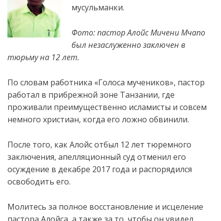
мусульманки.
Фото: пастор Алойс Мичени Мчапо
был незаслуженно заключен в
тюрьму на 12 лет.
По словам работника «Голоса мучеников», пастор
работал в прибрежной зоне Танзании, где
проживали преимущественно исламисты и совсем
немного христиан, когда
его ложно обвинили.
После того, как Алойс отбыл 12 лет тюремного
заключения, апелляционный суд отменил его
осуждение в декабре 2017 года и распорядился
освободить его.
Молитесь за полное восстановление и исцеление
пастора Алойса, а также за то, чтобы он увидел