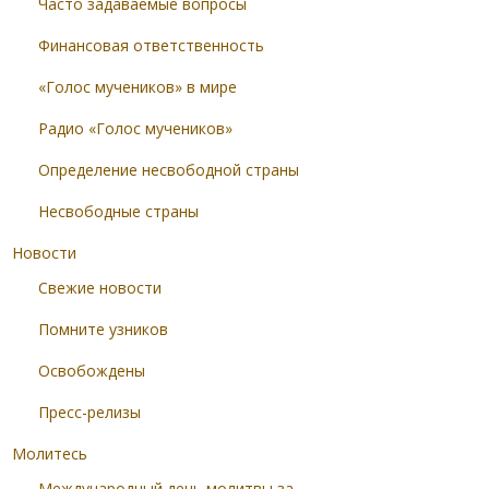
Часто задаваемые вопросы
Финансовая ответственность
«Голос мучеников» в мире
Радио «Голос мучеников»
Определение несвободной страны
Несвободные страны
Новости
Свежие новости
Помните узников
Освобождены
Пресс-релизы
Молитесь
Международный день молитвы за