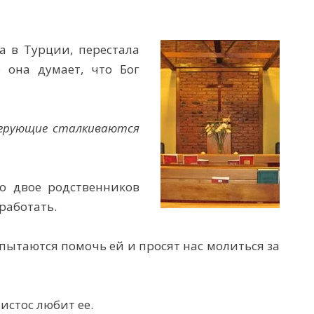
а в Турции, перестала
 она думает, что Бог
 верующие сталкиваются
о двое родственников
 работать.
ытаются помочь ей и просят нас молиться за
истос любит ее.