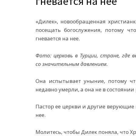
гневается на нее
«Дилек», новообращенная христианк
посещать богослужения, потому что
гневается на нее.
Фото: церковь в Турции, стране, где
со значительным давлением.
Она испытывает уныние, потому чт
недавно умерли, а она не в состоянии
Пастор ее церкви и другие
верующие п
нее.
Молитесь, чтобы Дилек поняла, что Хр