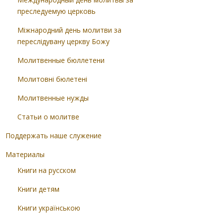
преследуемую церковь
Міжнародний день молитви за
переслідувану церкву Божу
Молитвенные бюллетени
Молитовні бюлетені
Молитвенные нужды
Статьи о молитве
Поддержать наше служение
Материалы
Книги на русском
Книги детям
Книги українською