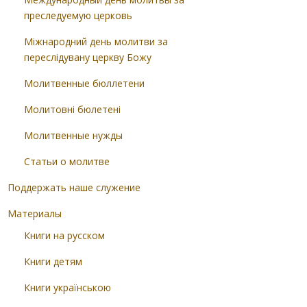
преследуемую церковь
Міжнародний день молитви за
переслідувану церкву Божу
Молитвенные бюллетени
Молитовні бюлетені
Молитвенные нужды
Статьи о молитве
Поддержать наше служение
Материалы
Книги на русском
Книги детям
Книги українською