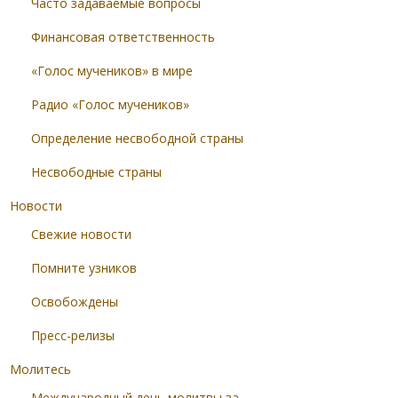
Часто задаваемые вопросы
Финансовая ответственность
«Голос мучеников» в мире
Радио «Голос мучеников»
Определение несвободной страны
Несвободные страны
Новости
Свежие новости
Помните узников
Освобождены
Пресс-релизы
Молитесь
Международный день молитвы за