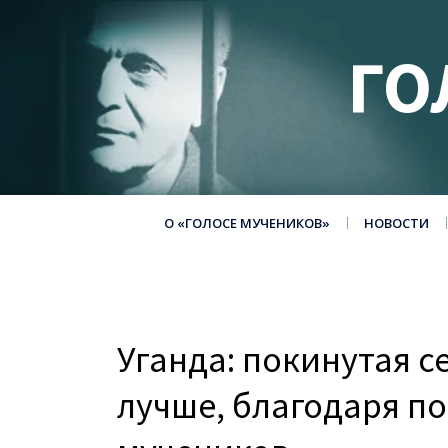
ГО
О «ГОЛОСЕ МУЧЕНИКОВ»
НОВОСТИ
Уганда: покинутая с
лучше, благодаря п