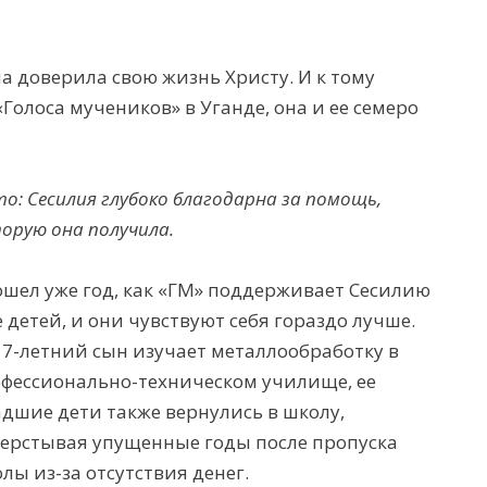
на доверила свою жизнь Христу. И к тому
«Голоса мучеников» в Уганде, она и ее семеро
о: Сесилия глубоко благодарна за помощь,
орую она получила.
шел уже год, как «ГМ» поддерживает Сесилию
е детей, и они чувствуют себя гораздо лучше.
17-летний сын изучает металлообработку в
фессионально-техническом училище, ее
дшие дети также вернулись в школу,
ерстывая упущенные годы после пропуска
лы из-за отсутствия денег.